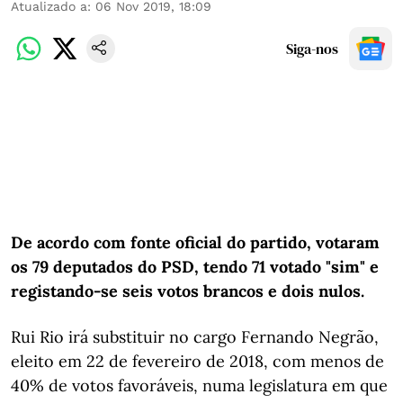
Atualizado a
:
06 Nov 2019, 18:09
Siga-nos
De acordo com fonte oficial do partido, votaram
os 79 deputados do PSD, tendo 71 votado "sim" e
registando-se seis votos brancos e dois nulos.
Rui Rio irá substituir no cargo Fernando Negrão,
eleito em 22 de fevereiro de 2018, com menos de
40% de votos favoráveis, numa legislatura em que