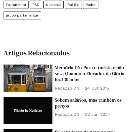
Parlamento
PSD
Nacional
Rui Rio
Poder
grupo parlamentar
Artigos Relacionados
Memória DN: Para o turista e não
só... Quando o Elevador da Glória
fez 130 anos
Redação DN
24 Out 2015
Sobem salários, mas também os
preços
Redação DN
02 Jan 2024