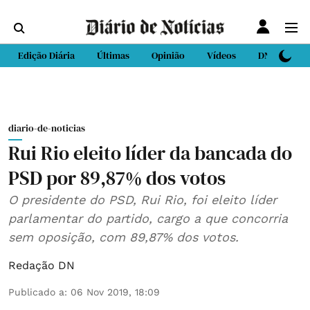
Edição Diária
Últimas
Opinião
Vídeos
DN Sport
diario-de-noticias
Rui Rio eleito líder da bancada do
PSD por 89,87% dos votos
O presidente do PSD, Rui Rio, foi eleito líder
parlamentar do partido, cargo a que concorria
sem oposição, com 89,87% dos votos.
Redação DN
Publicado a
:
06 Nov 2019, 18:09