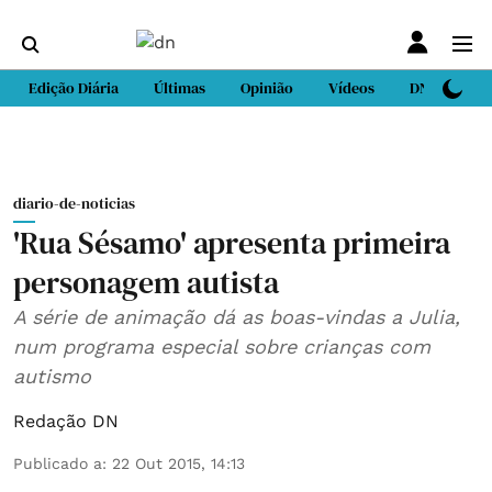
Edição Diária
Últimas
Opinião
Vídeos
DN Sport
diario-de-noticias
'Rua Sésamo' apresenta primeira
personagem autista
A série de animação dá as boas-vindas a Julia,
num programa especial sobre crianças com
autismo
Redação DN
Publicado a
:
22 Out 2015, 14:13