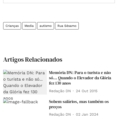
Crianças
Media
autismo
Rua Sésamo
Artigos Relacionados
Memória DN: Para o turista e não
só... Quando o Elevador da Glória
fez 130 anos
Redação DN
24 Out 2015
Sobem salários, mas também os
preços
Redação DN
02 Jan 2024