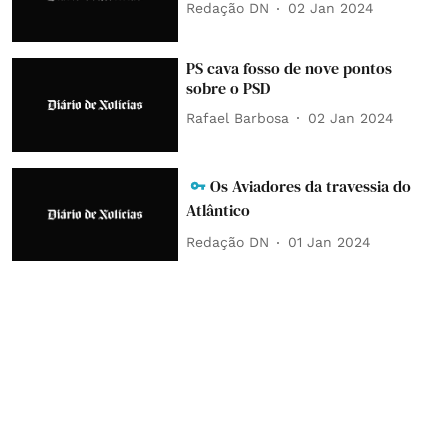
Redação DN
02 Jan 2024
PS cava fosso de nove pontos
sobre o PSD
Rafael Barbosa
02 Jan 2024
Os Aviadores da travessia do
Atlântico
Redação DN
01 Jan 2024