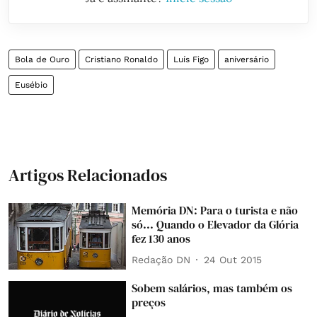
Bola de Ouro
Cristiano Ronaldo
Luís Figo
aniversário
Eusébio
Artigos Relacionados
Memória DN: Para o turista e não
só... Quando o Elevador da Glória
fez 130 anos
Redação DN
24 Out 2015
Sobem salários, mas também os
preços