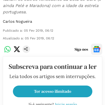
ainda Pelé e Maradona) com a idade da estrela
portuguesa.
Carlos Nogueira
Publicado a
:
05 Fev 2019, 06:12
Atualizado a
:
05 Fev 2019, 06:12
Siga-nos
Subscreva para continuar a ler
Leia todos os artigos sem interrupções.
Ter acesso ilimitado
Já é assinante?
Inicie sessão