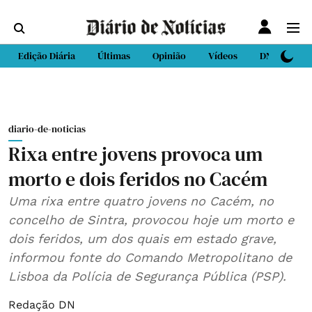
Edição Diária
Últimas
Opinião
Vídeos
DN Sport
diario-de-noticias
Rixa entre jovens provoca um
morto e dois feridos no Cacém
Uma rixa entre quatro jovens no Cacém, no
concelho de Sintra, provocou hoje um morto e
dois feridos, um dos quais em estado grave,
informou fonte do Comando Metropolitano de
Lisboa da Polícia de Segurança Pública (PSP).
Redação DN