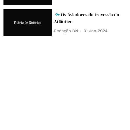
Os Aviadores da travessia do
Atlântico
Redação DN
01 Jan 2024