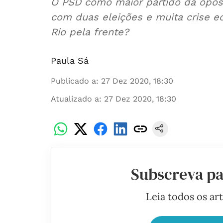
O PSD como maior partido da opos
com duas eleições e muita crise e
Rio pela frente?
Paula Sá
Publicado a
:
27 Dez 2020, 18:30
Atualizado a
:
27 Dez 2020, 18:30
Subscreva pa
Leia todos os ar