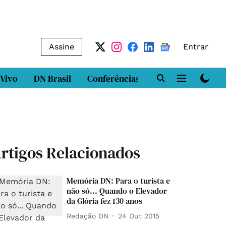
Assine
Entrar
 Vivo
DN Brasil
Conferências
DN LAB
Class
rtigos Relacionados
Memória DN: Para o turista e
não só... Quando o Elevador
da Glória fez 130 anos
Redação DN
24 Out 2015