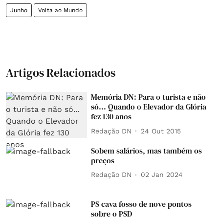
Junho
Volta ao Mundo
Artigos Relacionados
Memória DN: Para o turista e não
só... Quando o Elevador da Glória
fez 130 anos
Redação DN
24 Out 2015
Sobem salários, mas também os
preços
Redação DN
02 Jan 2024
PS cava fosso de nove pontos
sobre o PSD