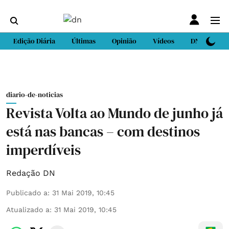
Edição Diária
Últimas
Opinião
Vídeos
DN Sport
diario-de-noticias
Revista Volta ao Mundo de junho já
está nas bancas – com destinos
imperdíveis
Redação DN
Publicado a
:
31 Mai 2019, 10:45
Atualizado a
:
31 Mai 2019, 10:45