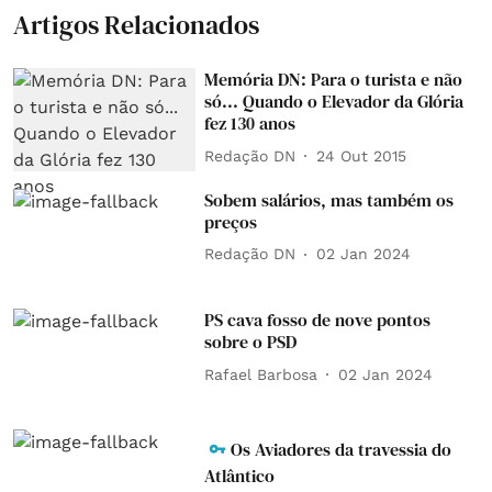
Artigos Relacionados
Memória DN: Para o turista e não
só... Quando o Elevador da Glória
fez 130 anos
Redação DN
24 Out 2015
Sobem salários, mas também os
preços
Redação DN
02 Jan 2024
PS cava fosso de nove pontos
sobre o PSD
Rafael Barbosa
02 Jan 2024
Os Aviadores da travessia do
Atlântico