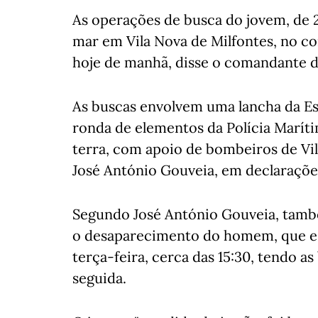
As operações de busca do jovem, de 2
mar em Vila Nova de Milfontes, no c
hoje de manhã, disse o comandante da
As buscas envolvem uma lancha da Es
ronda de elementos da Polícia Maríti
terra, com apoio de bombeiros de Vi
José António Gouveia, em declarações
Segundo José António Gouveia, també
o desaparecimento do homem, que es
terça-feira, cerca das 15:30, tendo 
seguida.