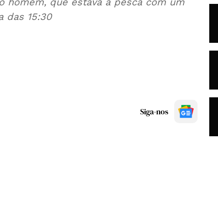
 do homem, que estava à pesca com um
ca das 15:30
Siga-nos