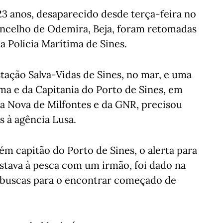
3 anos, desaparecido desde terça-feira no
oncelho de Odemira, Beja, foram retomadas
 Polícia Marítima de Sines.
tação Salva-Vidas de Sines, no mar, e uma
ma e da Capitania do Porto de Sines, em
la Nova de Milfontes e da GNR, precisou
 à agência Lusa.
m capitão do Porto de Sines, o alerta para
tava à pesca com um irmão, foi dado na
as buscas para o encontrar começado de