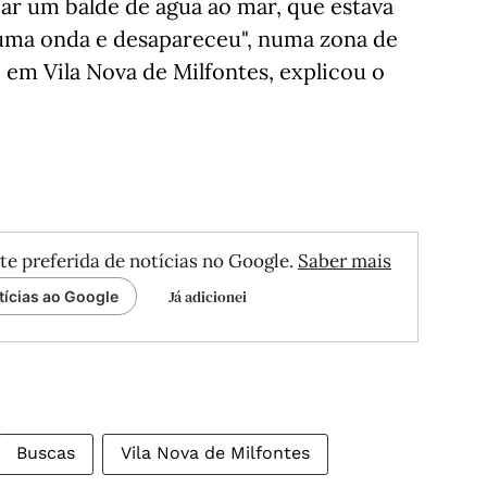
car um balde de água ao mar, que estava
 uma onda e desapareceu", numa zona de
 em Vila Nova de Milfontes, explicou o
te preferida de notícias no Google.
Saber mais
Já adicionei
tícias ao Google
Buscas
Vila Nova de Milfontes