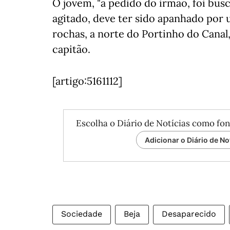
O jovem, "a pedido do irmão, foi bus
agitado, deve ter sido apanhado por
rochas, a norte do Portinho do Canal,
capitão.
[artigo:5161112]
Escolha o Diário de Notícias como fon
Adicionar o Diário de No
Sociedade
Beja
Desaparecido