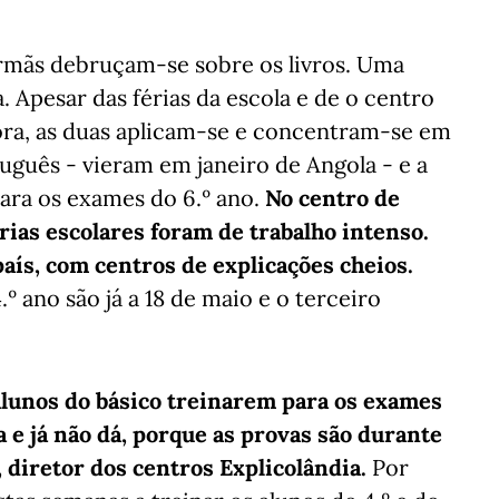
irmãs debruçam-se sobre os livros. Uma
 Apesar das férias da escola e de o centro
 hora, as duas aplicam-se e concentram-se em
uguês - vieram em janeiro de Angola - e a
ara os exames do 6.º ano.
No centro de
érias escolares foram de trabalho intenso.
aís, com centros de explicações cheios.
 ano são já a 18 de maio e o terceiro
 alunos do básico treinarem para os exames
 e já não dá, porque as provas são durante
s, diretor dos centros Explicolândia.
Por