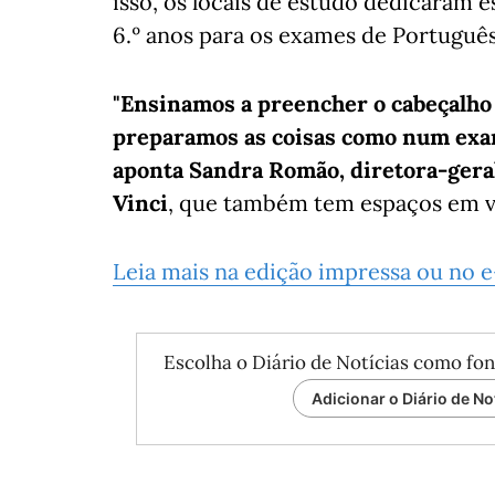
isso, os locais de estudo dedicaram e
6.º anos para os exames de Portuguê
"Ensinamos a preencher o cabeçalho 
preparamos as coisas como num exam
aponta Sandra Romão, diretora-gera
Vinci
, que também tem espaços em vár
Leia mais na edição impressa ou no 
Escolha o Diário de Notícias como fon
Adicionar o Diário de No