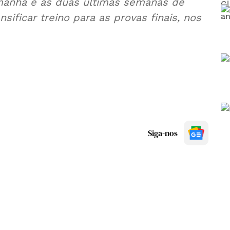
amanhã e as duas últimas semanas de
sificar treino para as provas finais, nos
Siga-nos