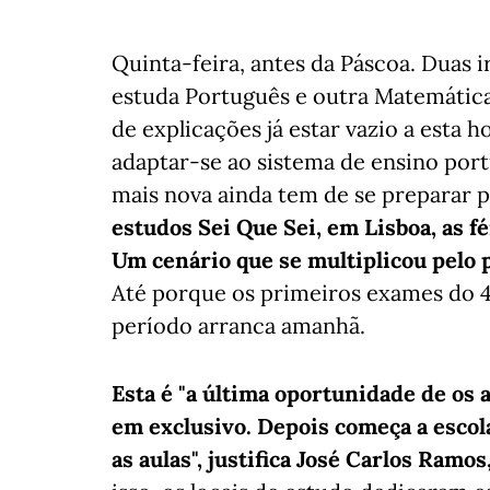
Quinta-feira, antes da Páscoa. Duas 
estuda Português e outra Matemática.
de explicações já estar vazio a esta
adaptar-se ao sistema de ensino port
mais nova ainda tem de se preparar p
estudos Sei Que Sei, em Lisboa, as f
Um cenário que se multiplicou pelo p
Até porque os primeiros exames do 4.º
período arranca amanhã.
Esta é "a última oportunidade de os
em exclusivo. Depois começa a escola
as aulas", justifica José Carlos Ramo