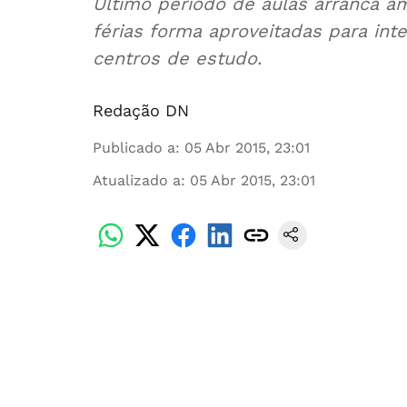
Último período de aulas arranca 
férias forma aproveitadas para inten
centros de estudo.
Redação DN
Publicado a
:
05 Abr 2015, 23:01
Atualizado a
:
05 Abr 2015, 23:01