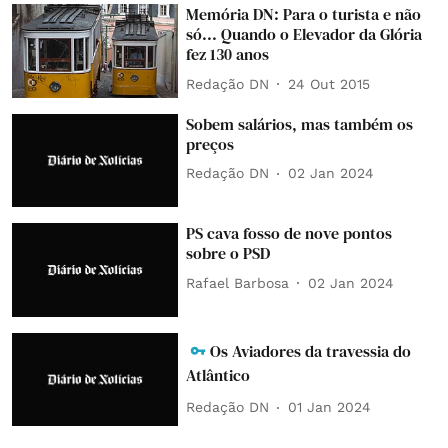
Memória DN: Para o turista e não
só... Quando o Elevador da Glória
fez 130 anos
Redação DN
24 Out 2015
Sobem salários, mas também os
preços
Redação DN
02 Jan 2024
PS cava fosso de nove pontos
sobre o PSD
Rafael Barbosa
02 Jan 2024
Os Aviadores da travessia do
Atlântico
Redação DN
01 Jan 2024