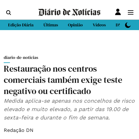
Edição Diária
Últimas
Opinião
Vídeos
DN Sport
diario-de-noticias
Restauração nos centros
comerciais também exige teste
negativo ou certificado
Medida aplica-se apenas nos concelhos de risco
elevado e muito elevado, a partir das 19.00 de
sexta-feira e durante o fim de semana.
Redação DN