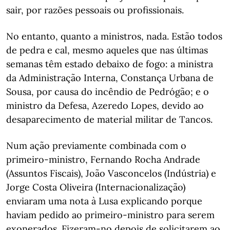
sair, por razões pessoais ou profissionais.
No entanto, quanto a ministros, nada. Estão todos
de pedra e cal, mesmo aqueles que nas últimas
semanas têm estado debaixo de fogo: a ministra
da Administração Interna, Constança Urbana de
Sousa, por causa do incêndio de Pedrógão; e o
ministro da Defesa, Azeredo Lopes, devido ao
desaparecimento de material militar de Tancos.
Num ação previamente combinada com o
primeiro-ministro, Fernando Rocha Andrade
(Assuntos Fiscais), João Vasconcelos (Indústria) e
Jorge Costa Oliveira (Internacionalização)
enviaram uma nota à Lusa explicando porque
haviam pedido ao primeiro-ministro para serem
exonerados. Fizeram-no depois de solicitarem ao