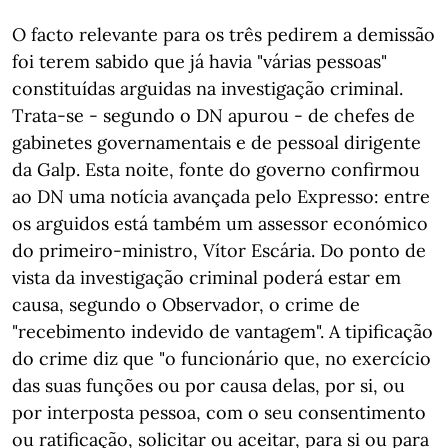
O facto relevante para os três pedirem a demissão
foi terem sabido que já havia "várias pessoas"
constituídas arguidas na investigação criminal.
Trata-se - segundo o DN apurou - de chefes de
gabinetes governamentais e de pessoal dirigente
da Galp. Esta noite, fonte do governo confirmou
ao DN uma notícia avançada pelo Expresso: entre
os arguidos está também um assessor económico
do primeiro-ministro, Vítor Escária. Do ponto de
vista da investigação criminal poderá estar em
causa, segundo o Observador, o crime de
"recebimento indevido de vantagem". A tipificação
do crime diz que "o funcionário que, no exercício
das suas funções ou por causa delas, por si, ou
por interposta pessoa, com o seu consentimento
ou ratificação, solicitar ou aceitar, para si ou para