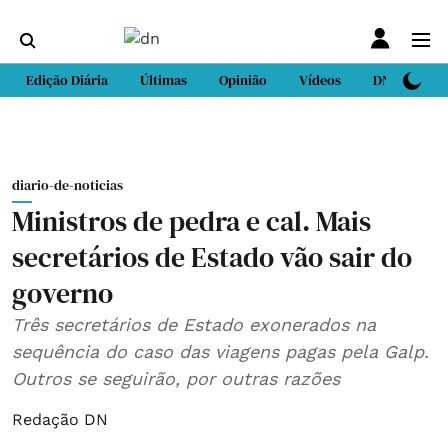
Edição Diária
Últimas
Opinião
Vídeos
DN Sport
diario-de-noticias
Ministros de pedra e cal. Mais
secretários de Estado vão sair do
governo
Três secretários de Estado exonerados na
sequência do caso das viagens pagas pela Galp.
Outros se seguirão, por outras razões
Redação DN