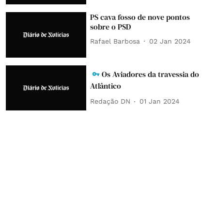
PS cava fosso de nove pontos
sobre o PSD
Rafael Barbosa
02 Jan 2024
Os Aviadores da travessia do
Atlântico
Redação DN
01 Jan 2024