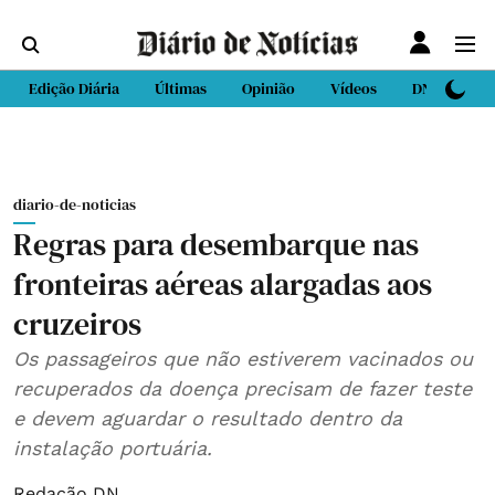
Edição Diária
Últimas
Opinião
Vídeos
DN Sport
diario-de-noticias
Regras para desembarque nas
fronteiras aéreas alargadas aos
cruzeiros
Os passageiros que não estiverem vacinados ou
recuperados da doença precisam de fazer teste
e devem aguardar o resultado dentro da
instalação portuária.
Redação DN