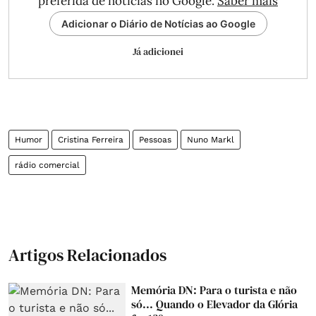
preferida de notícias no Google.
Saber mais
Adicionar o Diário de Notícias ao Google
Já adicionei
Humor
Cristina Ferreira
Pessoas
Nuno Markl
rádio comercial
Artigos Relacionados
Memória DN: Para o turista e não
só... Quando o Elevador da Glória