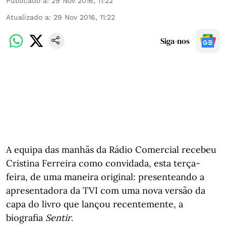
Publicado a
:
29 Nov 2016, 11:22
Atualizado a
:
29 Nov 2016, 11:22
Siga-nos
A equipa das manhãs da Rádio Comercial recebeu
Cristina Ferreira como convidada, esta terça-
feira, de uma maneira original: presenteando a
apresentadora da TVI com uma nova versão da
capa do livro que lançou recentemente, a
biografia
Sentir
.