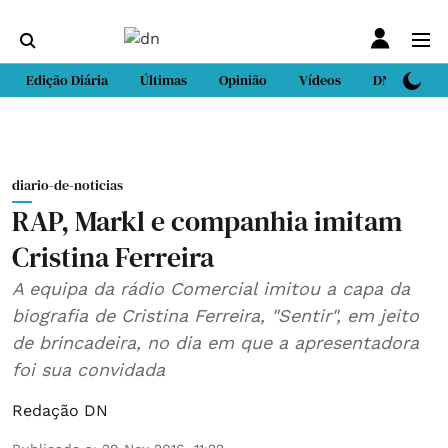
Edição Diária
Últimas
Opinião
Vídeos
DN Sport
diario-de-noticias
RAP, Markl e companhia imitam
Cristina Ferreira
A equipa da rádio Comercial imitou a capa da
biografia de Cristina Ferreira, "Sentir", em jeito
de brincadeira, no dia em que a apresentadora
foi sua convidada
Redação DN