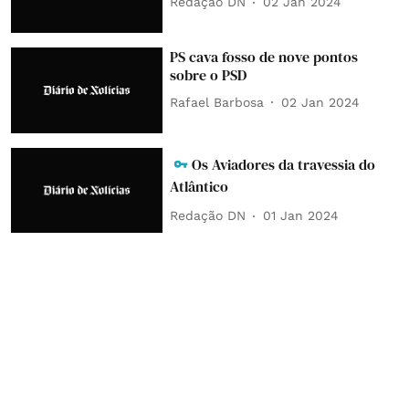
Redação DN
02 Jan 2024
PS cava fosso de nove pontos
sobre o PSD
Rafael Barbosa
02 Jan 2024
Os Aviadores da travessia do
Atlântico
Redação DN
01 Jan 2024