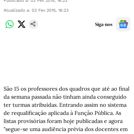
Publicado a
:
02 Fev 2015, 16:23
Atualizado a
:
02 Fev 2015, 16:23
Siga-nos
São 15 os professores dos quadros que até ao final
da semana passada não tinham ainda conseguido
ter turmas atribuídas. Entrando assim no sistema
de requalificação aplicada à Função Pública. As
listas provisórias foram hoje publicadas e agora
"segue-se uma audiência prévia dos docentes em