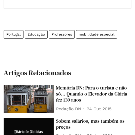
Portugal
Educação
Professores
mobilidade especial
Artigos Relacionados
Memória DN: Para o turista e não
só... Quando o Elevador da Glória
fez 130 anos
Redação DN
24 Out 2015
Sobem salários, mas também os
preços