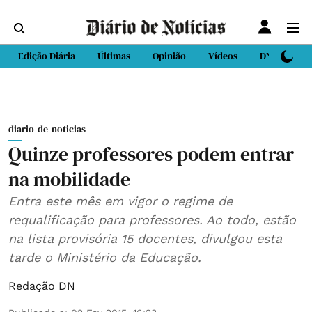
Edição Diária
Últimas
Opinião
Vídeos
DN Sport
diario-de-noticias
Quinze professores podem entrar
na mobilidade
Entra este mês em vigor o regime de
requalificação para professores. Ao todo, estão
na lista provisória 15 docentes, divulgou esta
tarde o Ministério da Educação.
Redação DN