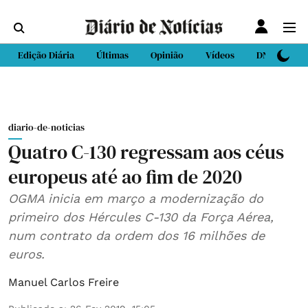
Edição Diária
Últimas
Opinião
Vídeos
DN Sport
diario-de-noticias
Quatro C-130 regressam aos céus
europeus até ao fim de 2020
OGMA inicia em março a modernização do
primeiro dos Hércules C-130 da Força Aérea,
num contrato da ordem dos 16 milhões de
euros.
Manuel Carlos Freire