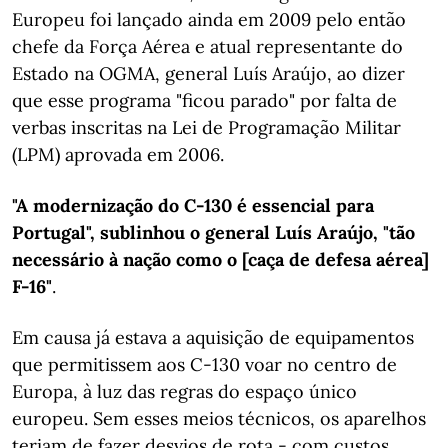
Europeu foi lançado ainda em 2009 pelo então
chefe da Força Aérea e atual representante do
Estado na OGMA, general Luís Araújo, ao dizer
que esse programa "ficou parado" por falta de
verbas inscritas na Lei de Programação Militar
(LPM) aprovada em 2006.
"A modernização do C-130 é essencial para
Portugal", sublinhou o general Luís Araújo, "tão
necessário à nação como o [caça de defesa aérea]
F-16"
.
Em causa já estava a aquisição de equipamentos
que permitissem aos C-130 voar no centro de
Europa, à luz das regras do espaço único
europeu. Sem esses meios técnicos, os aparelhos
teriam de fazer desvios de rota - com custos