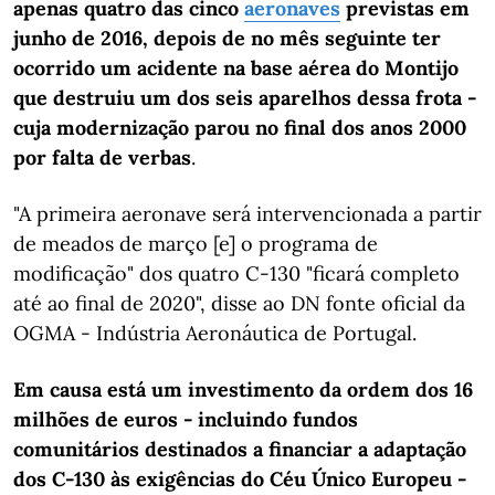
apenas quatro das cinco
aeronaves
previstas em
junho de 2016, depois de no mês seguinte ter
ocorrido um acidente na base aérea do Montijo
que destruiu um dos seis aparelhos dessa frota -
cuja modernização parou no final dos anos 2000
por falta de verbas
.
"A primeira aeronave será intervencionada a partir
de meados de março [e] o programa de
modificação" dos quatro C-130 "ficará completo
até ao final de 2020", disse ao DN fonte oficial da
OGMA - Indústria Aeronáutica de Portugal.
Em causa está um investimento da ordem dos 16
milhões de euros - incluindo fundos
comunitários destinados a financiar a adaptação
dos C-130 às exigências do Céu Único Europeu -