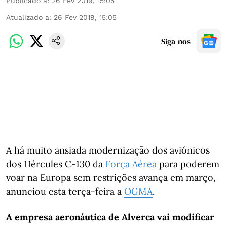
Publicado a
:
26 Fev 2019, 15:05
Atualizado a
:
26 Fev 2019, 15:05
Siga-nos
A há muito ansiada modernização dos aviónicos
dos Hércules C-130 da
Força Aérea
para poderem
voar na Europa sem restrições avança em março,
anunciou esta terça-feira a
OGMA
.
A empresa aeronáutica de Alverca vai modificar