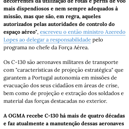
decorrentes da utilização de rotas e perfis de voo
mais dispendiosos e nem sempre adequados à
missão, mas que são, em regra, aqueles
autorizados pelas autoridades de controlo do
espaço aéreo"
,
escreveu o então ministro Azeredo
Lopes ao delegar a responsabilidade
pelo
programa no chefe da Força Aérea.
Os C-130 são aeronaves militares de transporte
com "características de projeção estratégica" que
garantem a Portugal autonomia em missões de
evacuação dos seus cidadãos em áreas de crise,
bem como de projeção e extração dos soldados e
material das forças destacadas no exterior.
A OGMA recebe C-130 há mais de quatro décadas
e faz atualmente a manutenção dessas aeronaves