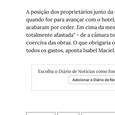
A posição dos proprietários junto da
quando for para avançar com o hotel
acabaram por ceder. Em cima da mesa,
totalmente afastada" - de a câmara t
coerciva das obras. O que obrigaria o
todos os gastos, aponta Isabel Maciel
Escolha o Diário de Notícias como fon
Adicionar o Diário de No