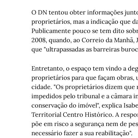
O DN tentou obter informações junto 
proprietários, mas a indicação que da
Publicamente pouco se tem dito sobr
2008, quando, ao Correio da Manhã, 
que "ultrapassadas as barreiras burocr
Entretanto, o espaço tem vindo a deg
proprietários para que façam obras, 
cidade. "Os proprietários dizem que
impedidos pelo tribunal e a câmara i
conservação do imóvel", explica Isab
Territorial Centro Histórico. A resp
põe em risco a segurança nem de pes
necessário fazer a sua reabilitação".