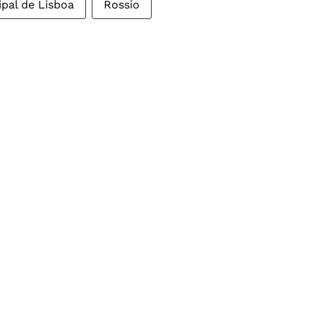
pal de Lisboa
Rossio