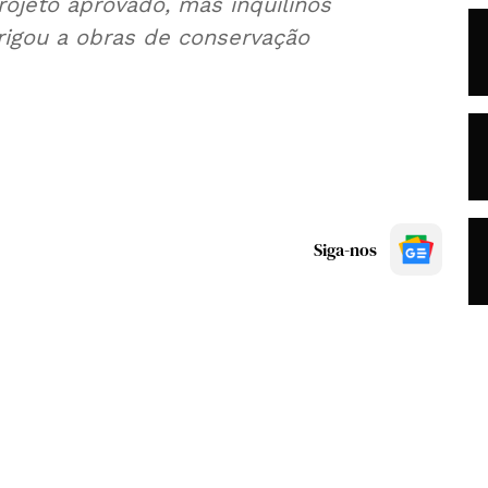
ojeto aprovado, mas inquilinos
rigou a obras de conservação
Siga-nos