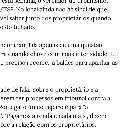
, esta semana, o vereador do urbanismo,
TSF. No local ainda não há sinal de que
ível saber junto dos proprietários quando
o do telhado.
 encontram fala apenas de uma questão
iltra quando chove com mais intensidade. É o
 é preciso recorrer a baldes para apanhar as
e de falar sobre o proprietário e a
erem ter processos em tribunal contra a
Portugal o único reparo é para "a
". "Pagamos a renda e nada mais", dizem
bre a relação com os proprietários.