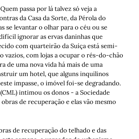
Quem passa por lá talvez só veja a
ontras da Casa da Sorte, da Pérola do
s se levantar o olhar para o céu ou se
ifícil ignorar as ervas daninhas que
ecido com quarteirão da Suíça está semi-
o vazios, com lojas a ocupar o rés-do-chão
pera de uma nova vida há mais de uma
truir um hotel, que alguns inquilinos
este impasse, o imóvel foi-se degradando.
 (CML) intimou os donos - a Sociedade
m obras de recuperação e elas vão mesmo
obras de recuperação do telhado e das