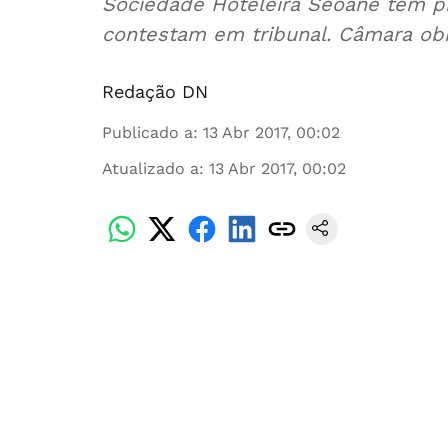
Sociedade Hoteleira Seoane tem pr
contestam em tribunal. Câmara ob
Redação DN
Publicado a
:
13 Abr 2017, 00:02
Atualizado a
:
13 Abr 2017, 00:02