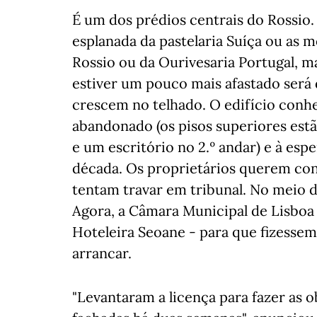
É um dos prédios centrais do Rossio. 
esplanada da pastelaria Suíça ou as m
Rossio ou da Ourivesaria Portugal, ma
estiver um pouco mais afastado será d
crescem no telhado. O edifício conh
abandonado (os pisos superiores estã
e um escritório no 2.º andar) e à es
década. Os proprietários querem cons
tentam travar em tribunal. No meio d
Agora, a Câmara Municipal de Lisboa
Hoteleira Seoane - para que fizesse
arrancar.
"Levantaram a licença para fazer as 