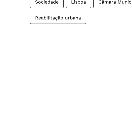
Sociedade
Lisboa
Câmara Munici
Reabilitação urbana