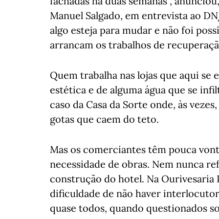
fachadas há duas semanas", anunciou
Manuel Salgado, em entrevista ao DN/
algo esteja para mudar e não foi poss
arrancam os trabalhos de recuperaçã
Quem trabalha nas lojas que aqui se
estética e de alguma água que se inf
caso da Casa da Sorte onde, às vezes,
gotas que caem do teto.
Mas os comerciantes têm pouca vontad
necessidade de obras. Nem nunca ref
construção do hotel. Na Ourivesaria 
dificuldade de não haver interlocutor
quase todos, quando questionados so