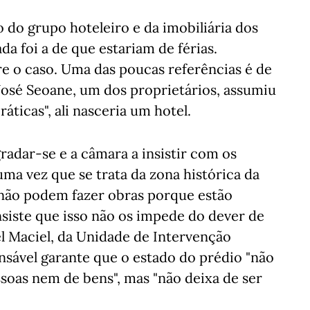
do grupo hoteleiro e da imobiliária dos
da foi a de que estariam de férias.
e o caso. Uma das poucas referências é de
José Seoane, um dos proprietários, assumiu
áticas", ali nasceria um hotel.
radar-se e a câmara a insistir com os
uma vez que se trata da zona histórica da
 não podem fazer obras porque estão
nsiste que isso não os impede do dever de
el Maciel, da Unidade de Intervenção
onsável garante que o estado do prédio "não
soas nem de bens", mas "não deixa de ser