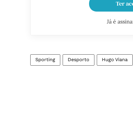
Ter ac
Já é assin
Sporting
Desporto
Hugo Viana