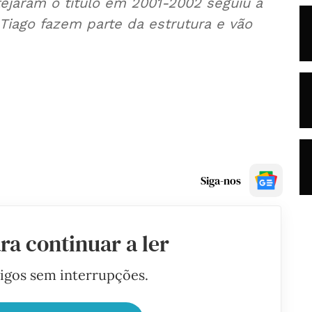
tejaram o título em 2001-2002 seguiu a
 Tiago fazem parte da estrutura e vão
Siga-nos
ra continuar a ler
tigos sem interrupções.