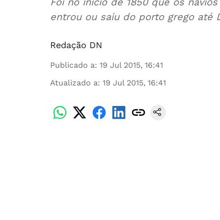
Foi no início de 1850 que os navio
entrou ou saiu do porto grego até D
Redação DN
Publicado a
:
19 Jul 2015, 16:41
Atualizado a
:
19 Jul 2015, 16:41