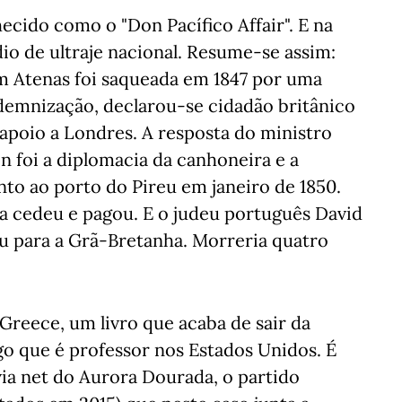
hecido como o "Don Pacífico Affair". E na
 de ultraje nacional. Resume-se assim:
m Atenas foi saqueada em 1847 por uma
ndemnização, declarou-se cidadão britânico
 apoio a Londres. A resposta do ministro
 foi a diplomacia da canhoneira e a
to ao porto do Pireu em janeiro de 1850.
ia cedeu e pagou. E o judeu português David
tiu para a Grã-Bretanha. Morreria quatro
eece, um livro que acaba de sair da
ego que é professor nos Estados Unidos. É
a net do Aurora Dourada, o partido