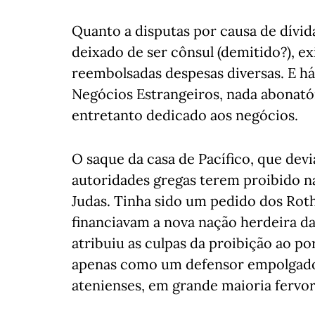
Quanto a disputas por causa de dívida
deixado de ser cônsul (demitido?), e
reembolsadas despesas diversas. E há
Negócios Estrangeiros, nada abonató
entretanto dedicado aos negócios.
O saque da casa de Pacífico, que devi
autoridades gregas terem proibido na
Judas. Tinha sido um pedido dos Rot
financiavam a nova nação herdeira da
atribuiu as culpas da proibição ao p
apenas como um defensor empolgado d
atenienses, em grande maioria fervor