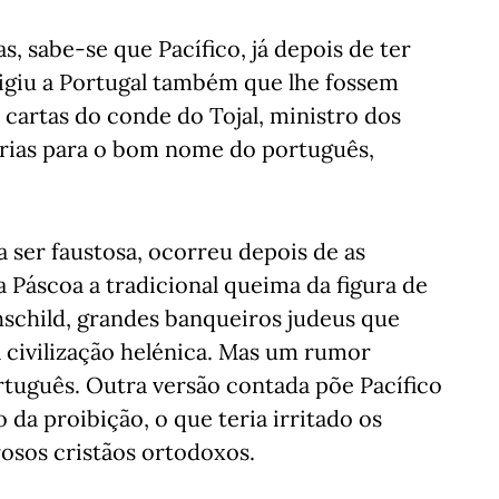
s, sabe-se que Pacífico, já depois de ter
xigiu a Portugal também que lhe fossem
 cartas do conde do Tojal, ministro dos
rias para o bom nome do português,
a ser faustosa, ocorreu depois de as
 Páscoa a tradicional queima da figura de
hschild, grandes banqueiros judeus que
 civilização helénica. Mas um rumor
ortuguês. Outra versão contada põe Pacífico
a proibição, o que teria irritado os
osos cristãos ortodoxos.