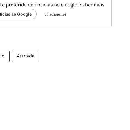
te preferida de notícias no Google.
Saber mais
Já adicionei
tícias ao Google
bo
Armada