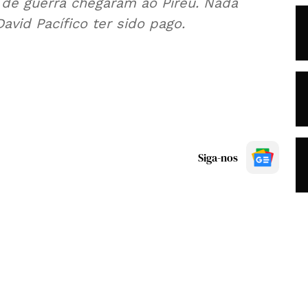
s de guerra chegaram ao Pireu. Nada
avid Pacífico ter sido pago.
Siga-nos