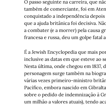
O passo seguinte na carreira, que nã
também de comerciante, foi em Atena
conquistado a independência depois
que a ajuda britânica foi decisiva. 
a combater (e a morrer) pela causa gr
francesa e russa, deu um golpe fatal a
É a Jewish Encyclopedia que mais po
inclusive as datas em que esteve ao 
Nesta última, onde chegou em 1837, d
personagem surge também na biograf
várias vezes primeiro-ministro britâ
Pacífico, embora nascido em Gibraltar
sobre o pedido de indemnização à Gréc
um milhão a valores atuais), tendo 