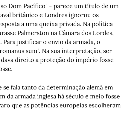
caso Dom Pacífico" - parece um título de um
naval britânico e Londres ignorou os
esposta a uma queixa privada. Na política
rasse Palmerston na Câmara dos Lordes,
Para justificar o envio da armada, o
 romanus sum". Na sua interpretação, ser
dava direito a proteção do império fosse
osse.
e se fala tanto da determinação alemã em
em da armada inglesa há século e meio fosse
ávaro que as potências europeias escolheram