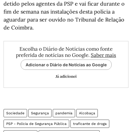
detido pelos agentes da PSP e vai ficar durante o
fim de semana nas instalações desta polícia a
aguardar para ser ouvido no Tribunal de Relação
de Coimbra.
Escolha o Diário de Notícias como fonte
preferida de notícias no Google.
Saber mais
Adicionar o Diário de Notícias ao Google
Já adicionei
Sociedade
Segurança
pandemia
Alcobaça
PSP - Polícia de Segurança Pública
traficante de droga