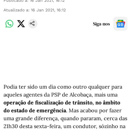
Publicado a
:
16 Jan 2021, 16:12
Atualizado a
:
16 Jan 2021, 16:12
Siga-nos
Podia ter sido um dia como outro qualquer para
aqueles agentes da PSP de Alcobaça, mais uma
operação de fiscalização de trânsito, no âmbito
do estado de emergência
. Mas acabou por fazer
uma grande diferença, quando pararam, cerca das
21h30 desta sexta-feira, um condutor, sózinho na