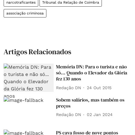
narcotraficantes
Tribunal da Relação de Coimbra
associação criminosa
Artigos Relacionados
Memória DN: Para o turista e não
só... Quando o Elevador da Glória
fez 130 anos
Redação DN
24 Out 2015
Sobem salários, mas também os
preços
Redação DN
02 Jan 2024
PS cava fosso de nove pontos