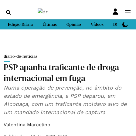
Edição Diária
Últimas
Opinião
Vídeos
DN Sport
diario-de-noticias
PSP apanha traficante de droga
internacional em fuga
Numa operação de prevenção, no âmbito do
estado de emergência, a PSP deparou, em
Alcobaça, com um traficante moldavo alvo de
um mandado internacional de captura
Valentina Marcelino