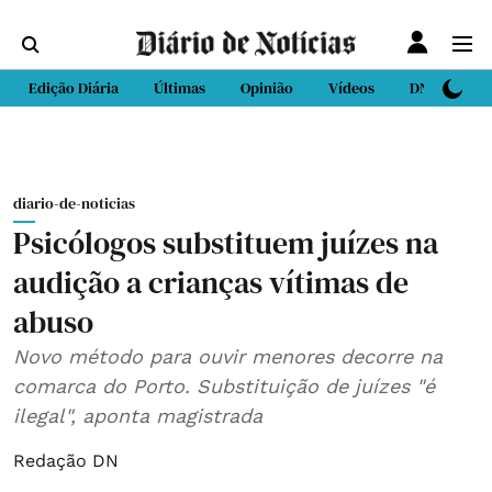
Edição Diária
Últimas
Opinião
Vídeos
DN Sport
diario-de-noticias
Psicólogos substituem juízes na
audição a crianças vítimas de
abuso
Novo método para ouvir menores decorre na
comarca do Porto. Substituição de juízes "é
ilegal", aponta magistrada
Redação DN