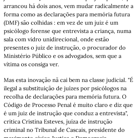
arrancou há dois anos, vem mudar radicalmente a
forma como as declarações para memória futura
(DMF) são colhidas : em vez de um juiz é um
psicólogo forense que entrevista a criança, numa
sala com vidro unidirecional, onde estão
presentes o juiz de instrução, o procurador do
Ministério Público e os advogados, sem que a
vítima os consiga ver.
Mas esta inovação nã cai bem na classe judicial. "É
ilegal a substituição de juízes por psicólogos na
recolha de declarações para memória futura. O
Código de Processo Penal é muito claro e diz que
é um juiz de instrução que conduz a entrevista",
critica Cristina Esteves, juíza de instrução
criminal no Tribunal de Cascais, presidente do