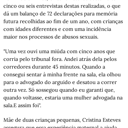
cinco ou seis entrevistas destas realizadas, o que
dá um balanço de 72 declarações para memória
futura recolhidas ao fim de um ano, com crianças
com idades diferentes e com uma incidência
maior nos processos de abusos sexuais.
"Uma vez ouvi uma miúda com cinco anos que
corria pelo tribunal fora. Andei atrás dela pelos
corredores durante 45 minutos. Quando a
consegui sentar à minha frente na sala, ela olhou
para o advogado do arguido e desatou a correr
outra vez. Só sossegou quando eu garanti que,
quando voltasse, estaria uma mulher advogada na
sala.E assim foi".
Mãe de duas crianças pequenas, Cristina Esteves
assegura que essa experiência maternal a ajuda