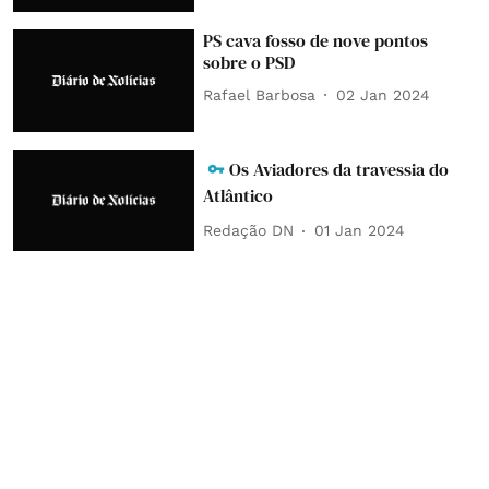
PS cava fosso de nove pontos
sobre o PSD
Rafael Barbosa
02 Jan 2024
Os Aviadores da travessia do
Atlântico
Redação DN
01 Jan 2024