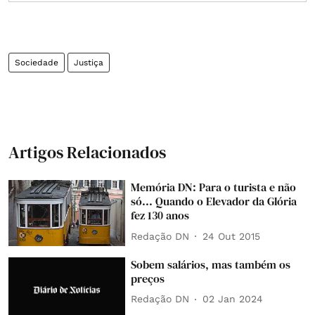
Sociedade
Justiça
Artigos Relacionados
Memória DN: Para o turista e não
só... Quando o Elevador da Glória
fez 130 anos
Redação DN
24 Out 2015
Sobem salários, mas também os
preços
Redação DN
02 Jan 2024