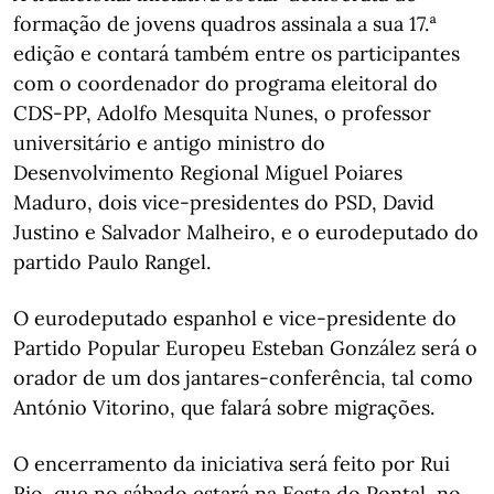
formação de jovens quadros assinala a sua 17.ª
edição e contará também entre os participantes
com o coordenador do programa eleitoral do
CDS-PP, Adolfo Mesquita Nunes, o professor
universitário e antigo ministro do
Desenvolvimento Regional Miguel Poiares
Maduro, dois vice-presidentes do PSD, David
Justino e Salvador Malheiro, e o eurodeputado do
partido Paulo Rangel.
O eurodeputado espanhol e vice-presidente do
Partido Popular Europeu Esteban González será o
orador de um dos jantares-conferência, tal como
António Vitorino, que falará sobre migrações.
O encerramento da iniciativa será feito por Rui
Rio, que no sábado estará na Festa do Pontal, no