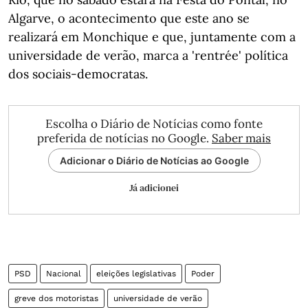
Algarve, o acontecimento que este ano se
realizará em Monchique e que, juntamente com a
universidade de verão, marca a 'rentrée' política
dos sociais-democratas.
Escolha o Diário de Notícias como fonte
preferida de notícias no Google.
Saber mais
Adicionar o Diário de Notícias ao Google
Já adicionei
PSD
Nacional
eleições legislativas
Poder
greve dos motoristas
universidade de verão