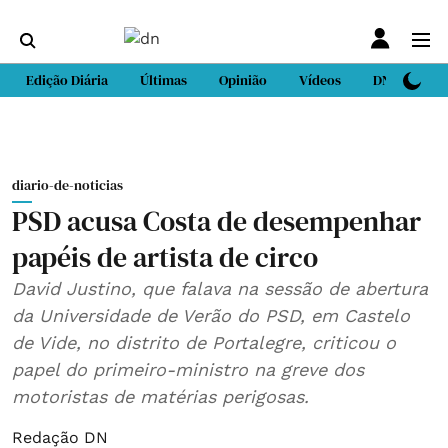
Edição Diária
Últimas
Opinião
Vídeos
DN Sport
diario-de-noticias
PSD acusa Costa de desempenhar
papéis de artista de circo
David Justino, que falava na sessão de abertura
da Universidade de Verão do PSD, em Castelo
de Vide, no distrito de Portalegre, criticou o
papel do primeiro-ministro na greve dos
motoristas de matérias perigosas.
Redação DN