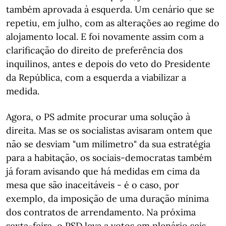
também aprovada à esquerda. Um cenário que se
repetiu, em julho, com as alterações ao regime do
alojamento local. E foi novamente assim com a
clarificação do direito de preferência dos
inquilinos, antes e depois do veto do Presidente
da República, com a esquerda a viabilizar a
medida.
Agora, o PS admite procurar uma solução à
direita. Mas se os socialistas avisaram ontem que
não se desviam "um milímetro" da sua estratégia
para a habitação, os sociais-democratas também
já foram avisando que há medidas em cima da
mesa que são inaceitáveis - é o caso, por
exemplo, da imposição de uma duração mínima
dos contratos de arrendamento. Na próxima
sexta-feira, o PSD leva a votos em plenário seis