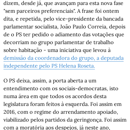
dizem, desde já, que avançam para esta nova fase
"sem parceiros preferenciais". A frase foi ontem
dita, e repetida, pelo vice-presidente da bancada
parlamentar socialista, João Paulo Correia, depois
de o PS ter pedido o adiamento das votações que
decorriam no grupo parlamentar de trabalho
sobre habitação - uma iniciativa que levou à
demissão da coordenadora do grupo, a deputada
independente pelo PS Helena Roseta.
O PS deixa, assim, a porta aberta a um
entendimento com os sociais-democratas, isto
numa área em que todos os acordos desta
legislatura foram feitos à esquerda. Foi assim em
2016, com o regime do arrendamento apoiado,
viabilizado pelos partidos da geringonça. Foi assim
com a moratória aos despejos, já neste ano,