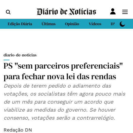
Edição Diária
Últimas
Opinião
Vídeos
DN Sport
diario-de-noticias
PS "sem parceiros preferenciais"
para fechar nova lei das rendas
Depois de terem pedido o adiamento das
votações, os socialistas têm agora pouco mais
de um mês para conseguir um acordo que
viabilize as medidas do governo. Se houver
consenso, votações serão a contrarrelógio.
Redação DN