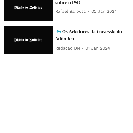
sobre o PSD
Rafael Barbosa
02 Jan 2024
Os Aviadores da travessia do
Atlântico
Redação DN
01 Jan 2024