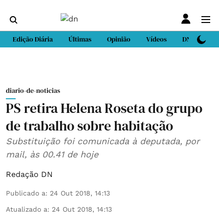
Edição Diária
Últimas
Opinião
Vídeos
DN Sport
diario-de-noticias
PS retira Helena Roseta do grupo
de trabalho sobre habitação
Substituição foi comunicada à deputada, por
mail, às 00.41 de hoje
Redação DN
Publicado a
:
24 Out 2018, 14:13
Atualizado a
:
24 Out 2018, 14:13