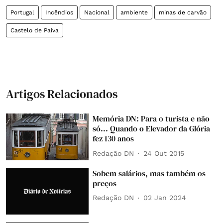
Portugal
Incêndios
Nacional
ambiente
minas de carvão
Castelo de Paiva
Artigos Relacionados
Memória DN: Para o turista e não
só... Quando o Elevador da Glória
fez 130 anos
Redação DN
24 Out 2015
Sobem salários, mas também os
preços
Redação DN
02 Jan 2024