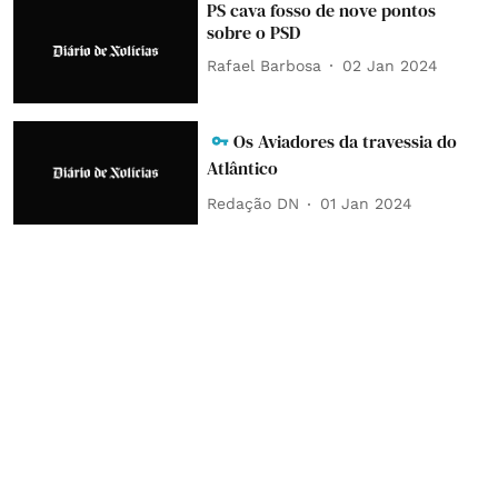
PS cava fosso de nove pontos
sobre o PSD
Rafael Barbosa
02 Jan 2024
Os Aviadores da travessia do
Atlântico
Redação DN
01 Jan 2024