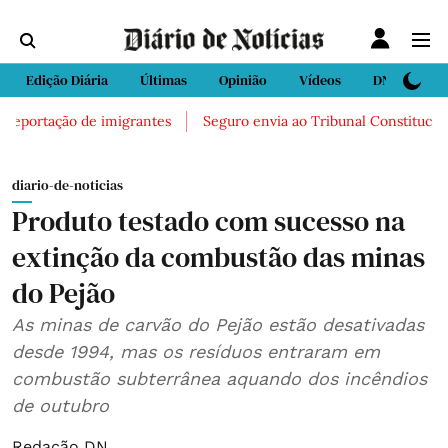
Edição Diária
Últimas
Opinião
Vídeos
DN Sport
 deportação de imigrantes
Seguro envia ao Tribunal Constitucional 
diario-de-noticias
Produto testado com sucesso na
extinção da combustão das minas
do Pejão
As minas de carvão do Pejão estão desativadas
desde 1994, mas os resíduos entraram em
combustão subterrânea aquando dos incêndios
de outubro
Redação DN