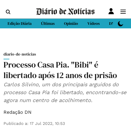
Edição Diária
Últimas
Opinião
Vídeos
DN Sport
diario-de-noticias
Processo Casa Pia. "Bibi" é
libertado após 12 anos de prisão
Carlos Silvino, um dos principais arguidos do
processo Casa Pia foi libertado, encontrando-se
agora num centro de acolhimento.
Redação DN
Publicado a
:
17 Jul 2022, 10:53