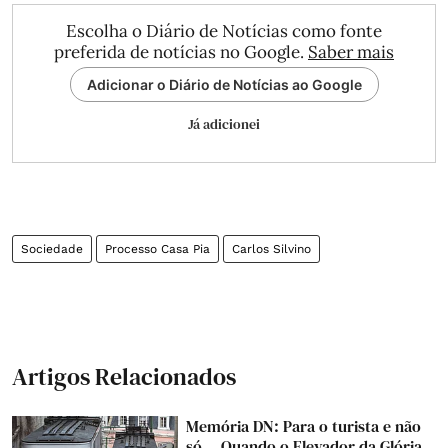
Escolha o Diário de Notícias como fonte
preferida de notícias no Google.
Saber mais
Adicionar o Diário de Notícias ao Google
Já adicionei
Sociedade
Processo Casa Pia
Carlos Silvino
Artigos Relacionados
Memória DN: Para o turista e não
só... Quando o Elevador da Glória