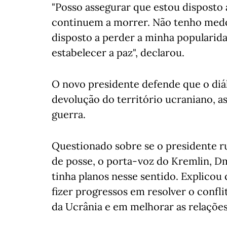
"Posso assegurar que estou disposto 
continuem a morrer. Não tenho medo
disposto a perder a minha popularida
estabelecer a paz", declarou.
O novo presidente defende que o diá
devolução do território ucraniano, a
guerra.
Questionado sobre se o presidente ru
de posse, o porta-voz do Kremlin, Dm
tinha planos nesse sentido. Explicou 
fizer progressos em resolver o confl
da Ucrânia e em melhorar as relaçõ