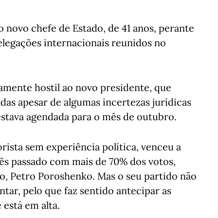
o novo chefe de Estado, de 41 anos, perante
elegações internacionais reunidos no
amente hostil ao novo presidente, que
adas apesar de algumas incertezas jurídicas
 estava agendada para o mês de outubro.
ista sem experiência política, venceu a
mês passado com mais de 70% dos votos,
o, Petro Poroshenko. Mas o seu partido não
ar, pelo que faz sentido antecipar as
 está em alta.