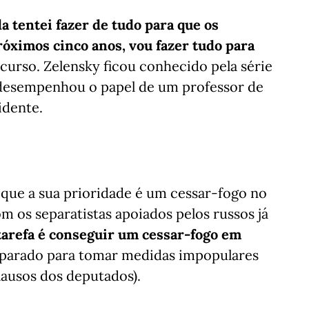
a tentei fazer de tudo para que os
óximos cinco anos, vou fazer tudo para
scurso. Zelensky ficou conhecido pela série
 desempenhou o papel de um professor de
idente.
 que a sua prioridade é um cessar-fogo no
m os separatistas apoiados pelos russos já
tarefa é conseguir um cessar-fogo em
reparado para tomar medidas impopulares
lausos dos deputados).