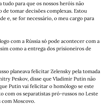
a tudo para que os nossos heróis não
 de tomar decisões complexas. Estou
de e, se for necessário, o meu cargo para
logo com a Rússia só pode acontecer com a
ssim como a entrega dos prisioneiros de
sso planeava felicitar Zelensky pela tomada
itry Peskov, disse que Vladimir Putin não
que Putin vai felicitar o homólogo se este
ito com os separatistas pró-russos no Leste
es com Moscovo.