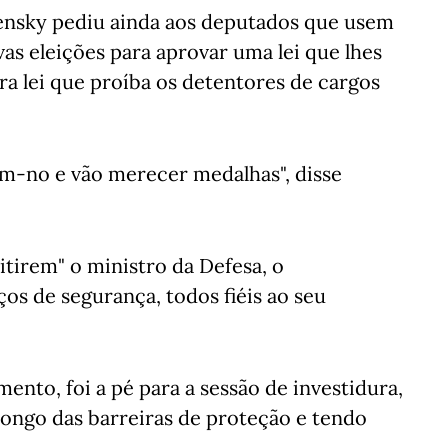
ensky pediu ainda aos deputados que usem
vas eleições para aprovar uma lei que lhes
ra lei que proíba os detentores de cargos
am-no e vão merecer medalhas", disse
tirem" o ministro da Defesa, o
os de segurança, todos fiéis ao seu
mento, foi a pé para a sessão de investidura,
ongo das barreiras de proteção e tendo
.