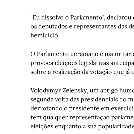
"Eu dissolvo o Parlamento", declarou 
os deputados e representantes das d
hemiciclo.
O Parlamento ucraniano é maioritari
provoca eleições legislativas antecip
sobre a realização da votação que já
Volodymyr Zelensky, um antigo humor
segunda volta das presidenciais do 
derrotando o presidente em exercíci
tem qualquer representação parlament
eleições enquanto a sua popularidade