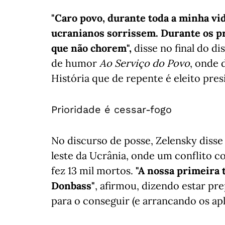
"Caro povo, durante toda a minha vid
ucranianos sorrissem. Durante os pr
que não chorem",
disse no final do di
de humor
Ao Serviço do Povo
, onde
História que de repente é eleito pres
Prioridade é cessar-fogo
No discurso de posse, Zelensky disse
leste da Ucrânia, onde um conflito co
fez 13 mil mortos.
"A nossa primeira 
Donbass"
, afirmou, dizendo estar p
para o conseguir (e arrancando os ap