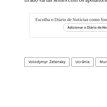
Escolha o Diário de Notícias como fon
Adicionar o Diário de No
Volodymyr Zelensky
Ucrânia
Mu