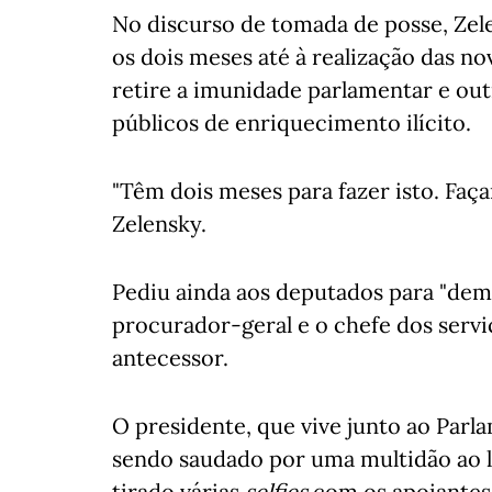
No discurso de tomada de posse, Zel
os dois meses até à realização das no
retire a imunidade parlamentar e out
públicos de enriquecimento ilícito.
"Têm dois meses para fazer isto. Faç
Zelensky.
Pediu ainda aos deputados para "demi
procurador-geral e o chefe dos serviç
antecessor.
O presidente, que vive junto ao Parla
sendo saudado por uma multidão ao l
tirado várias
selfies
com os apoiantes