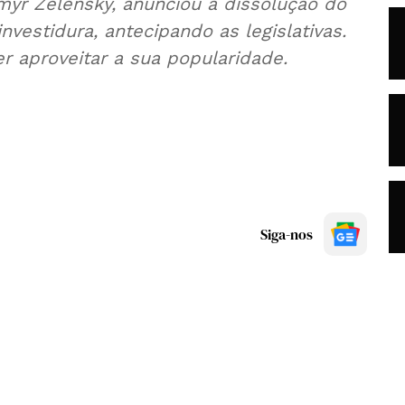
myr Zelensky, anunciou a dissolução do
vestidura, antecipando as legislativas.
r aproveitar a sua popularidade.
Siga-nos