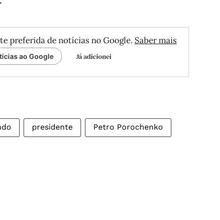
te preferida de notícias no Google.
Saber mais
Já adicionei
tícias ao Google
ndo
presidente
Petro Porochenko