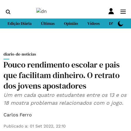
Edição Diária
Últimas
Opinião
Vídeos
DN Sport
diario-de-noticias
Pouco rendimento escolar e pais
que facilitam dinheiro. O retrato
dos jovens apostadores
Um em cada quatro estudantes entre os 13 e os
18 mostra problemas relacionados com o jogo.
Carlos Ferro
Publicado a
:
01 Set 2022, 22:10