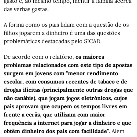
gasto e, ao mesmo tempo, mentir à família acerca
das verbas gastas.
A forma como os pais lidam com a questão de os
filhos jogarem a dinheiro é uma das questões
problemáticas destacadas pelo SICAD.
De acordo com o relatório,
os maiores
problemas relacionados com este tipo de apostas
surgem em jovens com "menor rendimento
escolar, com consumos recentes de tabaco e de
drogas ilícitas (principalmente outras drogas que
não canábis), que jogam jogos eletrónicos, cujos
pais aprovam que ocupem os tempos livres em
frente a ecrãs, que utilizam com maior
frequência a internet para jogar a dinheiro e que
obtêm dinheiro dos pais com facilidade"
. Além