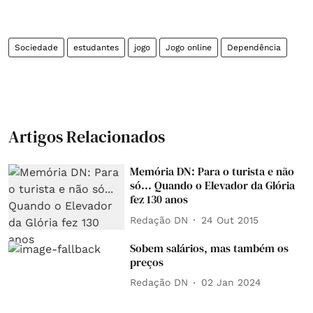
Sociedade
estudantes
jogo
Jogo online
Dependência
Artigos Relacionados
Memória DN: Para o turista e não
só... Quando o Elevador da Glória
fez 130 anos
Redação DN
24 Out 2015
Sobem salários, mas também os
preços
Redação DN
02 Jan 2024