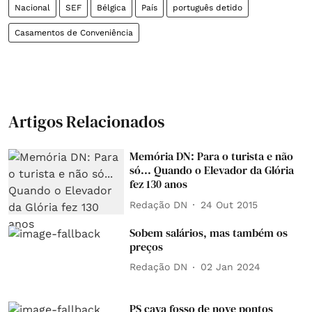
Nacional
SEF
Bélgica
País
português detido
Casamentos de Conveniência
Artigos Relacionados
Memória DN: Para o turista e não
só... Quando o Elevador da Glória
fez 130 anos
Redação DN
24 Out 2015
Sobem salários, mas também os
preços
Redação DN
02 Jan 2024
PS cava fosso de nove pontos