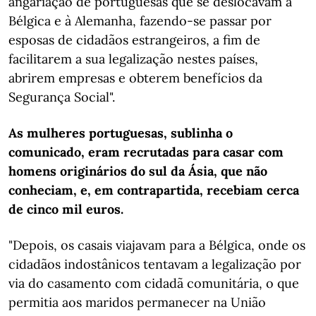
angariação de portuguesas que se deslocavam à
Bélgica e à Alemanha, fazendo-se passar por
esposas de cidadãos estrangeiros, a fim de
facilitarem a sua legalização nestes países,
abrirem empresas e obterem benefícios da
Segurança Social".
As mulheres portuguesas, sublinha o
comunicado, eram recrutadas para casar com
homens originários do sul da Ásia, que não
conheciam, e, em contrapartida, recebiam cerca
de cinco mil euros.
"Depois, os casais viajavam para a Bélgica, onde os
cidadãos indostânicos tentavam a legalização por
via do casamento com cidadã comunitária, o que
permitia aos maridos permanecer na União