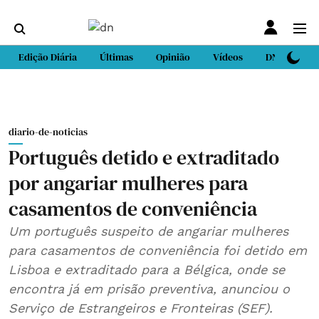
Edição Diária
Últimas
Opinião
Vídeos
DN Sport
diario-de-noticias
Português detido e extraditado
por angariar mulheres para
casamentos de conveniência
Um português suspeito de angariar mulheres
para casamentos de conveniência foi detido em
Lisboa e extraditado para a Bélgica, onde se
encontra já em prisão preventiva, anunciou o
Serviço de Estrangeiros e Fronteiras (SEF).