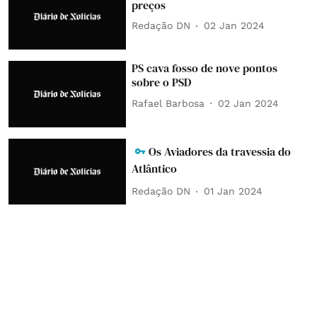
preços
Redação DN
02 Jan 2024
PS cava fosso de nove pontos
sobre o PSD
Rafael Barbosa
02 Jan 2024
Os Aviadores da travessia do
Atlântico
Redação DN
01 Jan 2024