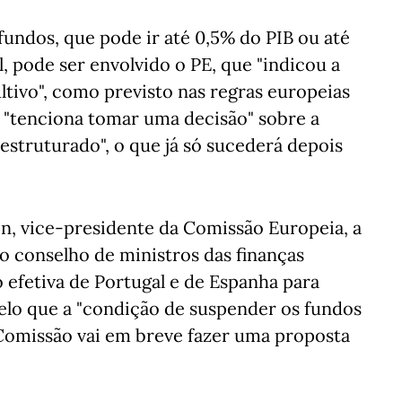
undos, que pode ir até 0,5% do PIB ou até
 pode ser envolvido o PE, que "indicou a
ltivo", como previsto nas regras europeias
o "tenciona tomar uma decisão" sobre a
estruturado", o que já só sucederá depois
n, vice-presidente da Comissão Europeia, a
o conselho de ministros das finanças
ão efetiva de Portugal e de Espanha para
elo que a "condição de suspender os fundos
Comissão vai em breve fazer uma proposta