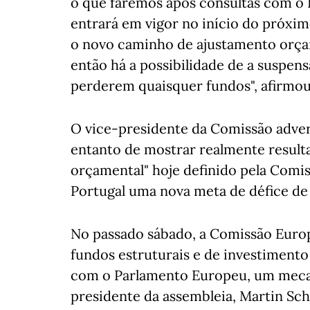
o que faremos após consultas com o
entrará em vigor no início do próxim
o novo caminho de ajustamento orçam
então há a possibilidade de a suspensã
perderem quaisquer fundos", afirmou
O vice-presidente da Comissão advert
entanto de mostrar realmente result
orçamental" hoje definido pela Comis
Portugal uma nova meta de défice de 
No passado sábado, a Comissão Europ
fundos estruturais e de investimento
com o Parlamento Europeu, um meca
presidente da assembleia, Martin Sch