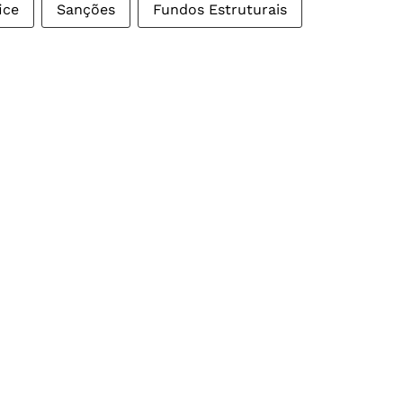
ice
Sanções
Fundos Estruturais