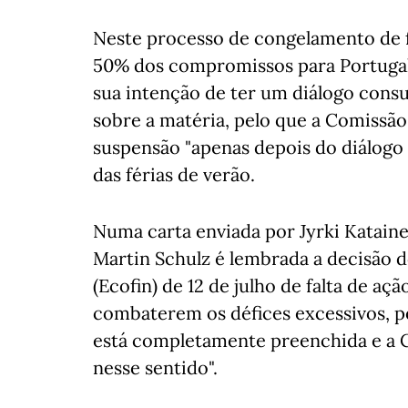
Neste processo de congelamento de f
50% dos compromissos para Portugal,
sua intenção de ter um diálogo consu
sobre a matéria, pelo que a Comissã
suspensão "apenas depois do diálogo 
das férias de verão.
Numa carta enviada por Jyrki Kataine
Martin Schulz é lembrada a decisão d
(Ecofin) de 12 de julho de falta de aç
combaterem os défices excessivos, p
está completamente preenchida e a 
nesse sentido".