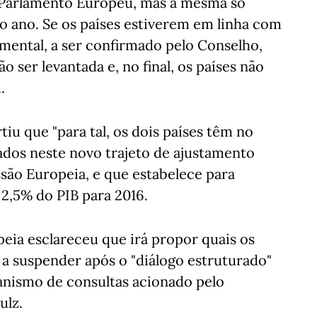
 Parlamento Europeu, mas a mesma só
o ano. Se os países estiverem em linha com
ental, a ser confirmado pelo Conselho,
o ser levantada e, no final, os países não
.
iu que "para tal, os dois países têm no
ados neste novo trajeto de ajustamento
são Europeia, e que estabelece para
2,5% do PIB para 2016.
eia esclareceu que irá propor quais os
 a suspender após o "diálogo estruturado"
nismo de consultas acionado pelo
ulz.