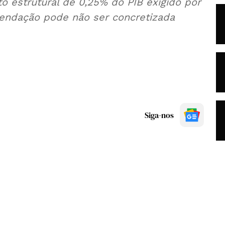
o estrutural de 0,25% do PIB exigido por
mendação pode não ser concretizada
Siga-nos