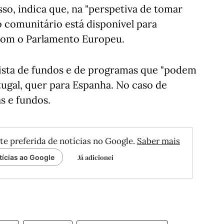
sso, indica que, na "perspetiva de tomar
o comunitário está disponível para
 com o Parlamento Europeu.
ista de fundos e de programas que "podem
tugal, quer para Espanha. No caso de
as e fundos.
te preferida de notícias no Google.
Saber mais
Já adicionei
tícias ao Google