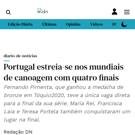
Edição Diária
Últimas
Opinião
Vídeos
DN Sport
diario-de-noticias
Portugal estreia-se nos mundiais
de canoagem com quatro finais
Fernando Pimenta, que ganhou a medalha de
bronze em Tóquio2020, teve a única vaga direta
para a final da sua série. Maria Rei, Francisca
Laia e Teresa Portela também conquistaram um
lugar na final.
Redação DN