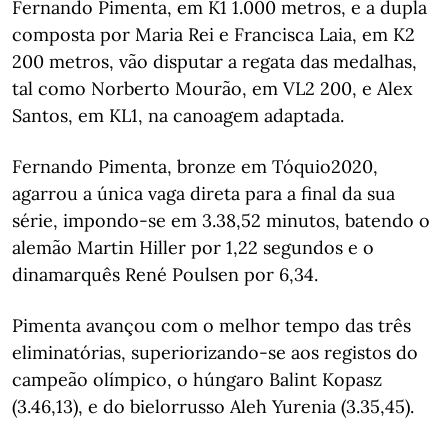
Fernando Pimenta, em K1 1.000 metros, e a dupla
composta por Maria Rei e Francisca Laia, em K2
200 metros, vão disputar a regata das medalhas,
tal como Norberto Mourão, em VL2 200, e Alex
Santos, em KL1, na canoagem adaptada.
Fernando Pimenta, bronze em Tóquio2020,
agarrou a única vaga direta para a final da sua
série, impondo-se em 3.38,52 minutos, batendo o
alemão Martin Hiller por 1,22 segundos e o
dinamarquês René Poulsen por 6,34.
Pimenta avançou com o melhor tempo das três
eliminatórias, superiorizando-se aos registos do
campeão olímpico, o húngaro Balint Kopasz
(3.46,13), e do bielorrusso Aleh Yurenia (3.35,45).