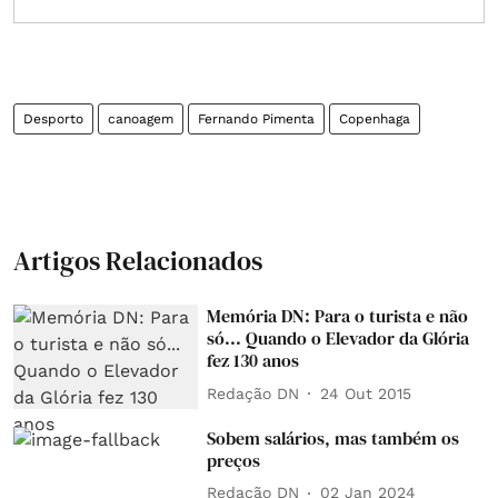
Desporto
canoagem
Fernando Pimenta
Copenhaga
Artigos Relacionados
Memória DN: Para o turista e não
só... Quando o Elevador da Glória
fez 130 anos
Redação DN
24 Out 2015
Sobem salários, mas também os
preços
Redação DN
02 Jan 2024