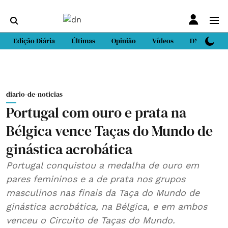
Edição Diária
Últimas
Opinião
Vídeos
DN Sport
diario-de-noticias
Portugal com ouro e prata na
Bélgica vence Taças do Mundo de
ginástica acrobática
Portugal conquistou a medalha de ouro em
pares femininos e a de prata nos grupos
masculinos nas finais da Taça do Mundo de
ginástica acrobática, na Bélgica, e em ambos
venceu o Circuito de Taças do Mundo.