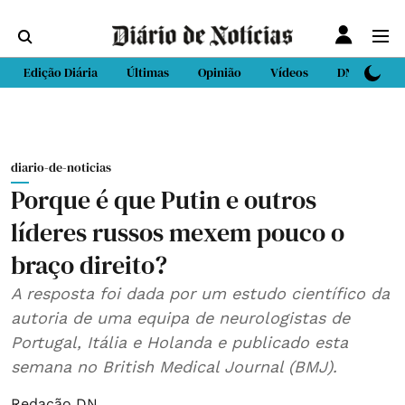
Edição Diária
Últimas
Opinião
Vídeos
DN Sport
diario-de-noticias
Porque é que Putin e outros
líderes russos mexem pouco o
braço direito?
A resposta foi dada por um estudo científico da
autoria de uma equipa de neurologistas de
Portugal, Itália e Holanda e publicado esta
semana no British Medical Journal (BMJ).
Redação DN