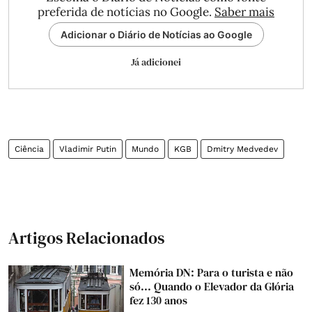
preferida de notícias no Google.
Saber mais
Adicionar o Diário de Notícias ao Google
Já adicionei
Ciência
Vladimir Putin
Mundo
KGB
Dmitry Medvedev
Artigos Relacionados
Memória DN: Para o turista e não
só... Quando o Elevador da Glória
fez 130 anos