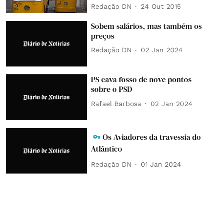
Redação DN
24 Out 2015
Sobem salários, mas também os
preços
Redação DN
02 Jan 2024
PS cava fosso de nove pontos
sobre o PSD
Rafael Barbosa
02 Jan 2024
Os Aviadores da travessia do
Atlântico
Redação DN
01 Jan 2024