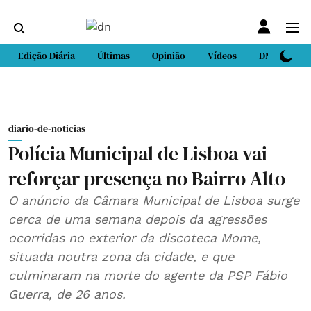
Edição Diária
Últimas
Opinião
Vídeos
DN Sport
diario-de-noticias
Polícia Municipal de Lisboa vai
reforçar presença no Bairro Alto
O anúncio da Câmara Municipal de Lisboa surge
cerca de uma semana depois da agressões
ocorridas no exterior da discoteca Mome,
situada noutra zona da cidade, e que
culminaram na morte do agente da PSP Fábio
Guerra, de 26 anos.