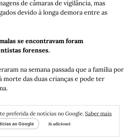
lmagens de câmaras de vigilância, mas
ados devido à longa demora entre as
 malas se encontravam foram
tistas forenses.
eraram na semana passada que a família por
 à morte das duas crianças e pode ter
ma.
te preferida de notícias no Google.
Saber mais
Já adicionei
tícias ao Google