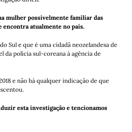
ma mulher possivelmente familiar das
se encontra atualmente no país.
 do Sul e que é uma cidadã neozelandesa de
l da polícia sul-coreana à agência de
2018 e não há qualquer indicação de que
escentou.
onduzir esta investigação e tencionamos