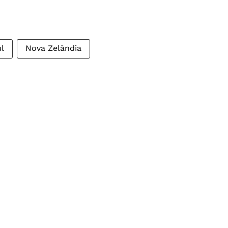
l
Nova Zelândia