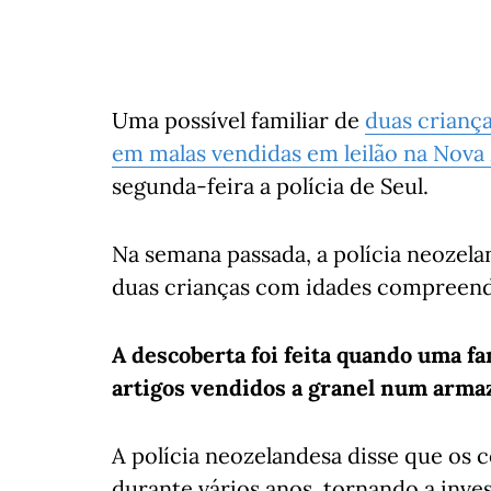
Uma possível familiar de
duas crianç
em malas vendidas em leilão na Nova
segunda-feira a polícia de Seul.
Na semana passada, a polícia neozela
duas crianças com idades compreendi
A descoberta foi feita quando uma 
artigos vendidos a granel num arma
A polícia neozelandesa disse que os
durante vários anos, tornando a invest