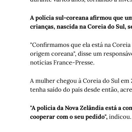
A polícia sul-coreana afirmou que u
crianças, nascida na Coreia do Sul, 
"Confirmamos que ela está na Coreia
origem coreana", disse um responsáve
notícias France-Presse.
A mulher chegou à Coreia do Sul em 
tenha saído do país desde então, acr
"A polícia da Nova Zelândia está a c
cooperar com o seu pedido",
indicou.