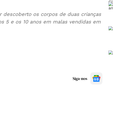
er descoberto os corpos de duas crianças
s 5 e os 10 anos em malas vendidas em
Siga-nos