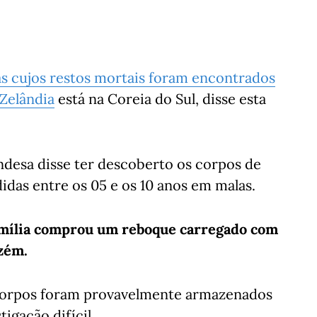
as cujos restos mortais foram encontrados
 Zelândia
está na Coreia do Sul, disse esta
ndesa disse ter descoberto os corpos de
das entre os 05 e os 10 anos em malas.
família comprou um reboque carregado com
zém.
 corpos foram provavelmente armazenados
igação difícil.