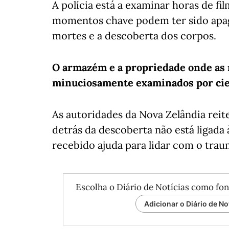
A polícia está a examinar horas de fi
momentos chave podem ter sido apag
mortes e a descoberta dos corpos.
O armazém e a propriedade onde as
minuciosamente examinados por cien
As autoridades da Nova Zelândia reit
detrás da descoberta não está ligada
recebido ajuda para lidar com o trau
Escolha o Diário de Notícias como fon
Adicionar o Diário de No