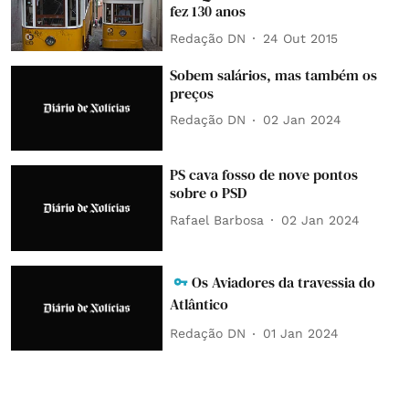
fez 130 anos
Redação DN
24 Out 2015
Sobem salários, mas também os
preços
Redação DN
02 Jan 2024
PS cava fosso de nove pontos
sobre o PSD
Rafael Barbosa
02 Jan 2024
Os Aviadores da travessia do
Atlântico
Redação DN
01 Jan 2024