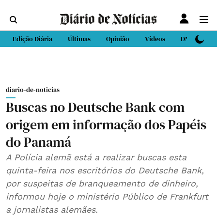
Edição Diária
Últimas
Opinião
Vídeos
DN Sport
diario-de-noticias
Buscas no Deutsche Bank com
origem em informação dos Papéis
do Panamá
A Polícia alemã está a realizar buscas esta
quinta-feira nos escritórios do Deutsche Bank,
por suspeitas de branqueamento de dinheiro,
informou hoje o ministério Público de Frankfurt
a jornalistas alemães.