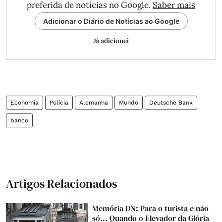
preferida de notícias no Google.
Saber mais
Adicionar o Diário de Notícias ao Google
Já adicionei
Economia
Polícia
Alemanha
Mundo
Deutsche Bank
banco
Artigos Relacionados
Memória DN: Para o turista e não
só... Quando o Elevador da Glória