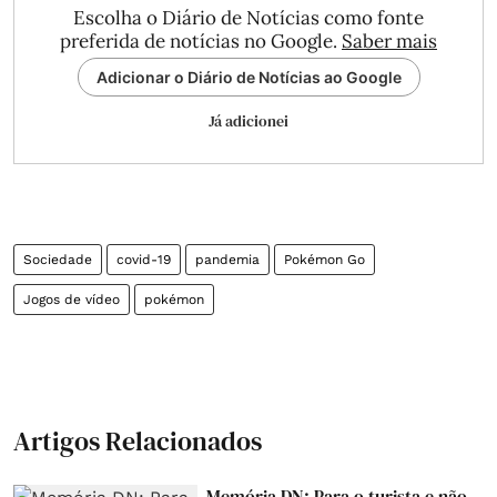
Escolha o Diário de Notícias como fonte
preferida de notícias no Google.
Saber mais
Adicionar o Diário de Notícias ao Google
Já adicionei
Sociedade
covid-19
pandemia
Pokémon Go
Jogos de vídeo
pokémon
Artigos Relacionados
Memória DN: Para o turista e não