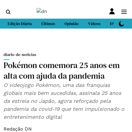
Edição Diária
Últimas
Opinião
Vídeos
DN Sport
diario-de-noticias
Pokémon comemora 25 anos em
alta com ajuda da pandemia
O vídeojogo Pokémon, uma das franquias
globais mais bem sucedidas, assinala 25 anos
da estreia no Japão, agora reforçado pela
pandemia da covid-19 que tem impulsionado o
entretenimento digital
Redação DN