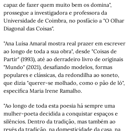
capaz de fazer quem muito bem os domina",
prossegue a investigadora e professora da
Universidade de Coimbra, no posfácio a "O Olhar
Diagonal das Coisas".
"Ana Luísa Amaral mostra real prazer em escrever
ao longo de toda a sua obra", desde "Coisas de
Partir" (1993), até ao derradeiro livro de originais
"Mundo" (2021), desafiando modelos, formas
populares e clássicas, da redondilha ao soneto,
que dizia "querer-se molhado, como o pão de ló",
especifica Maria Irene Ramalho.
"Ao longo de toda esta poesia há sempre uma
mulher-poeta decidida a conquistar espaços e
silêncios. Dentro da tradição, mas também ao
revés da tradição, na domesticidade da casa, na