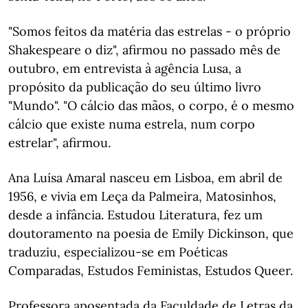
"Somos feitos da matéria das estrelas - o próprio
Shakespeare o diz", afirmou no passado mês de
outubro, em entrevista à agência Lusa, a
propósito da publicação do seu último livro
"Mundo". "O cálcio das mãos, o corpo, é o mesmo
cálcio que existe numa estrela, num corpo
estrelar", afirmou.
Ana Luísa Amaral nasceu em Lisboa, em abril de
1956, e vivia em Leça da Palmeira, Matosinhos,
desde a infância. Estudou Literatura, fez um
doutoramento na poesia de Emily Dickinson, que
traduziu, especializou-se em Poéticas
Comparadas, Estudos Feministas, Estudos Queer.
Professora aposentada da Faculdade de Letras da