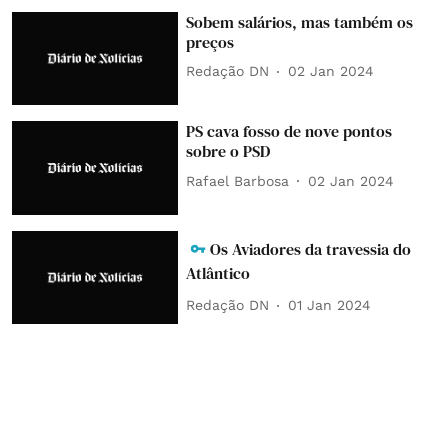
Sobem salários, mas também os
preços
Redação DN
02 Jan 2024
PS cava fosso de nove pontos
sobre o PSD
Rafael Barbosa
02 Jan 2024
Os Aviadores da travessia do
Atlântico
Redação DN
01 Jan 2024