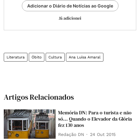
Adicionar o Diário de Notícias ao Google
Já adicionei
Literatura
Óbito
Cultura
Ana Luísa Amaral
Artigos Relacionados
Memória DN: Para o turista e não
só... Quando o Elevador da Glória
fez 130 anos
Redação DN
24 Out 2015