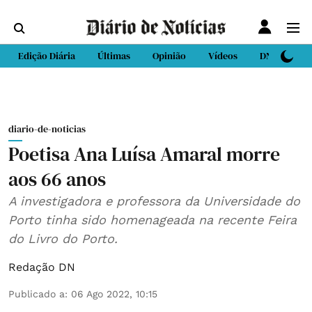
Edição Diária
Últimas
Opinião
Vídeos
DN Sport
diario-de-noticias
Poetisa Ana Luísa Amaral morre
aos 66 anos
A investigadora e professora da Universidade do
Porto tinha sido homenageada na recente Feira
do Livro do Porto.
Redação DN
Publicado a
:
06 Ago 2022, 10:15