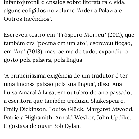
infantojuvenil e ensaios sobre literatura e vida,
alguns coligidos no volume "Arder a Palavra e
Outros Incêndios".
Escreveu teatro em "Próspero Morreu" (2011), que
também era "poema em um ato", escreveu ficção,
em "Ara" (2013), mas, acima de tudo, expandiu o
gosto pela palavra, pela língua.
"A primeiríssima exigência de um tradutor é ter
uma imensa paixão pela sua língua", disse Ana
Luísa Amaral à Lusa, em outubro do ano passado,
a escritora que também traduziu Shakespeare,
Emily Dickinson, Louise Glück, Margaret Atwood,
Patricia Highsmith, Arnold Wesker, John Updike.
E gostava de ouvir Bob Dylan.