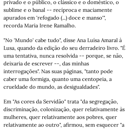
privado e o público, o clássico e o doméstico, o
sublime e o banal -- recíproca e maciamente
apurados em 'refogado (...) doce e manso'",
recorda Maria Irene Ramalho.
"No 'Mundo' cabe tudo", disse Ana Luísa Amaral à
Lusa, quando da edição do seu derradeiro livro. "É
uma tentativa, nunca resolvida -- porque, se não,
deixaria de escrever --, das minhas
interrogações". Nas suas páginas, "tanto pode
caber uma formiga, quanto uma centopeia, a
crueldade do mundo, as desigualdades".
Em "As cores da Servidão" trata "da segregação,
discriminação, colonização, quer relativamente às
mulheres, quer relativamente aos pobres, quer
relativamente ao outro", afirmou, sem esquecer "a