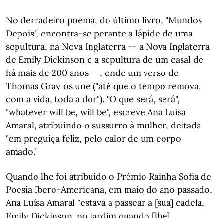
No derradeiro poema, do último livro, "Mundos
Depois", encontra-se perante a lápide de uma
sepultura, na Nova Inglaterra -- a Nova Inglaterra
de Emily Dickinson e a sepultura de um casal de
há mais de 200 anos --, onde um verso de
Thomas Gray os une ("até que o tempo remova,
com a vida, toda a dor"). "O que será, será",
"whatever will be, will be", escreve Ana Luísa
Amaral, atribuindo o sussurro à mulher, deitada
"em preguiça feliz, pelo calor de um corpo
amado."
Quando lhe foi atribuído o Prémio Rainha Sofia de
Poesia Ibero-Americana, em maio do ano passado,
Ana Luísa Amaral "estava a passear a [sua] cadela,
Emily Dickinson, no jardim quando [lhe]