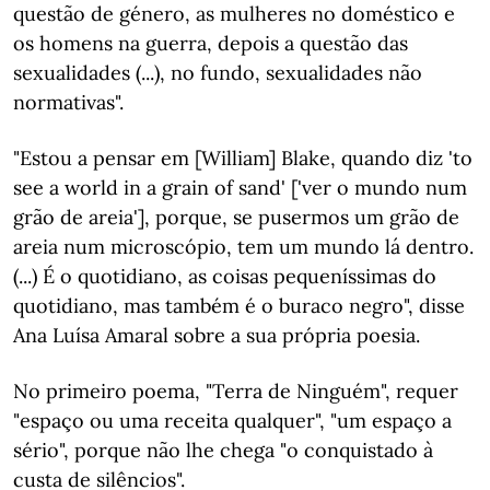
questão de género, as mulheres no doméstico e
os homens na guerra, depois a questão das
sexualidades (...), no fundo, sexualidades não
normativas".
"Estou a pensar em [William] Blake, quando diz 'to
see a world in a grain of sand' ['ver o mundo num
grão de areia'], porque, se pusermos um grão de
areia num microscópio, tem um mundo lá dentro.
(...) É o quotidiano, as coisas pequeníssimas do
quotidiano, mas também é o buraco negro", disse
Ana Luísa Amaral sobre a sua própria poesia.
No primeiro poema, "Terra de Ninguém", requer
"espaço ou uma receita qualquer", "um espaço a
sério", porque não lhe chega "o conquistado à
custa de silêncios".