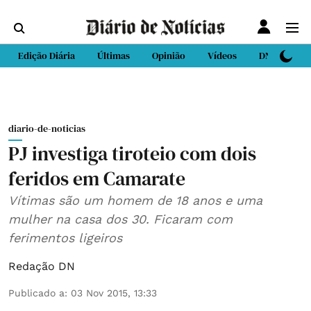
Edição Diária
Últimas
Opinião
Vídeos
DN Sport
diario-de-noticias
PJ investiga tiroteio com dois
feridos em Camarate
Vítimas são um homem de 18 anos e uma
mulher na casa dos 30. Ficaram com
ferimentos ligeiros
Redação DN
Publicado a
:
03 Nov 2015, 13:33