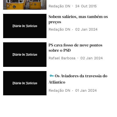
Redação DN
24 Out 2015
Sobem salários, mas também os
preços
Redação DN
02 Jan 2024
PS cava fosso de nove pontos
sobre o PSD
Rafael Barbosa
02 Jan 2024
Os Aviadores da travessia do
Atlântico
Redação DN
01 Jan 2024