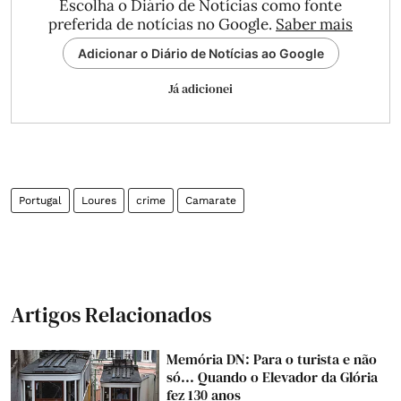
Escolha o Diário de Notícias como fonte
preferida de notícias no Google.
Saber mais
Adicionar o Diário de Notícias ao Google
Já adicionei
Portugal
Loures
crime
Camarate
Artigos Relacionados
Memória DN: Para o turista e não
só... Quando o Elevador da Glória
fez 130 anos