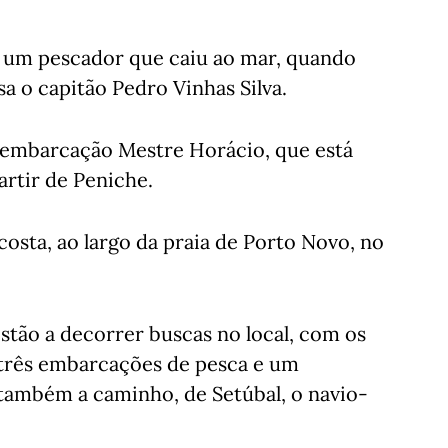
e um pescador que caiu ao mar, quando
sa o capitão Pedro Vinhas Silva.
 embarcação Mestre Horácio, que está
artir de Peniche.
costa, ao largo da praia de Porto Novo, no
tão a decorrer buscas no local, com os
, três embarcações de pesca e um
 também a caminho, de Setúbal, o navio-