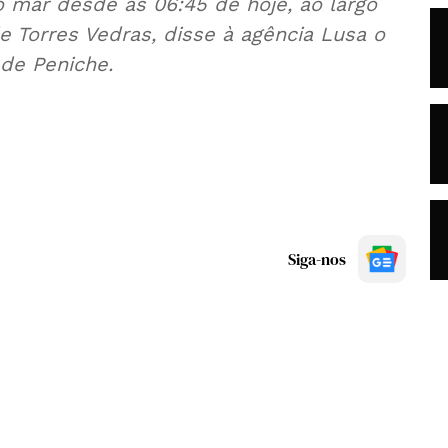
mar desde as 06:45 de hoje, ao largo
e Torres Vedras, disse à agência Lusa o
de Peniche.
Siga-nos