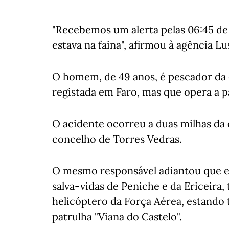
"Recebemos um alerta pelas 06:45 d
estava na faina", afirmou à agência Lu
O homem, de 49 anos, é pescador da
registada em Faro, mas que opera a p
O acidente ocorreu a duas milhas da 
concelho de Torres Vedras.
O mesmo responsável adiantou que es
salva-vidas de Peniche e da Ericeira
helicóptero da Força Aérea, estando
patrulha "Viana do Castelo".