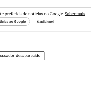
te preferida de notícias no Google.
Saber mais
Já adicionei
tícias ao Google
escador desaparecido