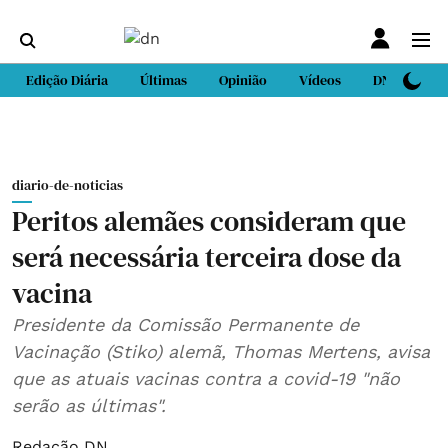
Edição Diária
Últimas
Opinião
Vídeos
DN Sport
diario-de-noticias
Peritos alemães consideram que
será necessária terceira dose da
vacina
Presidente da Comissão Permanente de
Vacinação (Stiko) alemã, Thomas Mertens, avisa
que as atuais vacinas contra a covid-19 "não
serão as últimas".
Redação DN