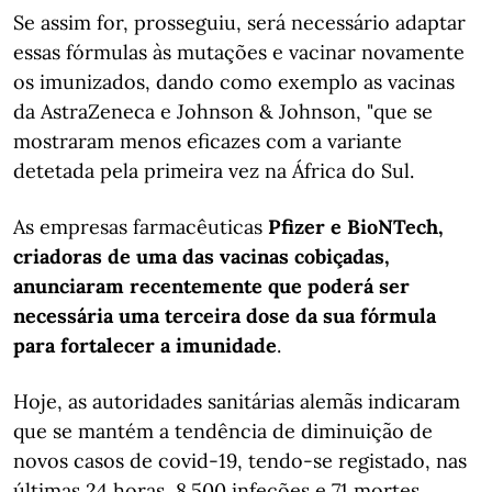
Se assim for, prosseguiu, será necessário adaptar
essas fórmulas às mutações e vacinar novamente
os imunizados, dando como exemplo as vacinas
da AstraZeneca e Johnson & Johnson, "que se
mostraram menos eficazes com a variante
detetada pela primeira vez na África do Sul.
As empresas farmacêuticas
Pfizer e BioNTech,
criadoras de uma das vacinas cobiçadas,
anunciaram recentemente que poderá ser
necessária uma terceira dose da sua fórmula
para fortalecer a imunidade
.
Hoje, as autoridades sanitárias alemãs indicaram
que se mantém a tendência de diminuição de
novos casos de covid-19, tendo-se registado, nas
últimas 24 horas, 8.500 infeções e 71 mortes.