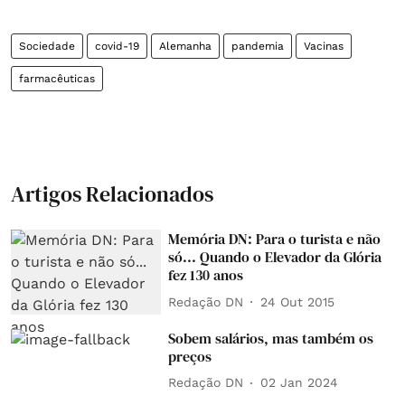
Sociedade
covid-19
Alemanha
pandemia
Vacinas
farmacêuticas
Artigos Relacionados
Memória DN: Para o turista e não
só... Quando o Elevador da Glória
fez 130 anos
Redação DN
24 Out 2015
Sobem salários, mas também os
preços
Redação DN
02 Jan 2024