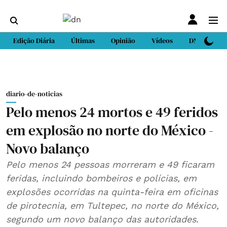
Edição Diária
Últimas
Opinião
Vídeos
DN Sport
diario-de-noticias
Pelo menos 24 mortos e 49 feridos
em explosão no norte do México -
Novo balanço
Pelo menos 24 pessoas morreram e 49 ficaram
feridas, incluindo bombeiros e polícias, em
explosões ocorridas na quinta-feira em oficinas
de pirotecnia, em Tultepec, no norte do México,
segundo um novo balanço das autoridades.