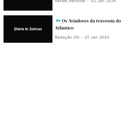
Rafael Barbosa
02 Jan 2024
Os Aviadores da travessia do
Atlântico
Redação DN
01 Jan 2024