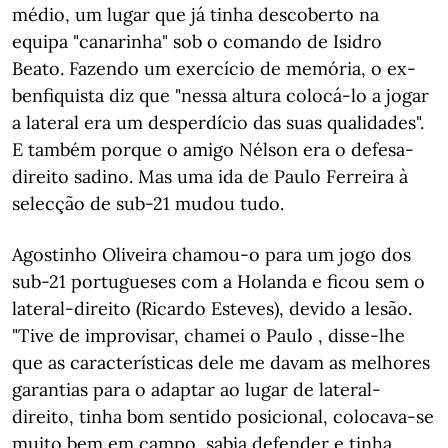
médio, um lugar que já tinha descoberto na
equipa "canarinha" sob o comando de Isidro
Beato. Fazendo um exercício de memória, o ex-
benfiquista diz que "nessa altura colocá-lo a jogar
a lateral era um desperdício das suas qualidades".
E também porque o amigo Nélson era o defesa-
direito sadino. Mas uma ida de Paulo Ferreira à
selecção de sub-21 mudou tudo.
Agostinho Oliveira chamou-o para um jogo dos
sub-21 portugueses com a Holanda e ficou sem o
lateral-direito (Ricardo Esteves), devido a lesão.
"Tive de improvisar, chamei o Paulo , disse-lhe
que as características dele me davam as melhores
garantias para o adaptar ao lugar de lateral-
direito, tinha bom sentido posicional, colocava-se
muito bem em campo, sabia defender e tinha