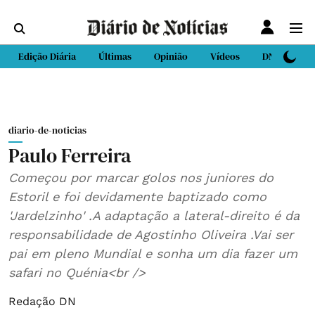
Edição Diária
Últimas
Opinião
Vídeos
DN Sport
diario-de-noticias
Paulo Ferreira
Começou por marcar golos nos juniores do
Estoril e foi devidamente baptizado como
'Jardelzinho' .A adaptação a lateral-direito é da
responsabilidade de Agostinho Oliveira .Vai ser
pai em pleno Mundial e sonha um dia fazer um
safari no Quénia<br />
Redação DN