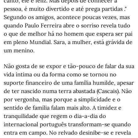
canto, ele é feliz. Mas depois de conhecer a
pessoa, é muito divertido e até prega partidas ."
Segundo os amigos, acontece poucas vezes, mas
quando Paulo Ferreira abre o sorriso revela tudo
o que de melhor há no homem que espera ser pai
em pleno Mundial. Sara, a mulher, está grávida de
um menino.
Não gosta de se expor e tão-pouco de falar da sua
vida íntima ou da forma como se tornou no
suporte financeiro de uma família humilde, apesar
de ter nascido numa terra abastada (Cascais). Não
por vergonha, mas porque a simplicidade e o
sentido de família falam mais alto. A timidez e
tranquilidade que regem o dia-a-dia do
internacional português transformam-se quando
entra em campo. No relvado desinibe-se e revela