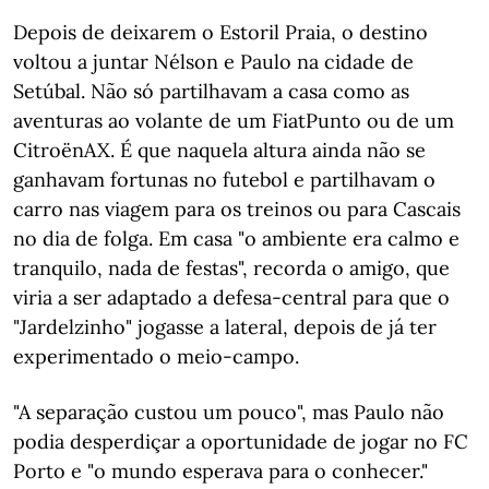
Depois de deixarem o Estoril Praia, o destino
voltou a juntar Nélson e Paulo na cidade de
Setúbal. Não só partilhavam a casa como as
aventuras ao volante de um FiatPunto ou de um
CitroënAX. É que naquela altura ainda não se
ganhavam fortunas no futebol e partilhavam o
carro nas viagem para os treinos ou para Cascais
no dia de folga. Em casa "o ambiente era calmo e
tranquilo, nada de festas", recorda o amigo, que
viria a ser adaptado a defesa-central para que o
"Jardelzinho" jogasse a lateral, depois de já ter
experimentado o meio-campo.
"A separação custou um pouco", mas Paulo não
podia desperdiçar a oportunidade de jogar no FC
Porto e "o mundo esperava para o conhecer."