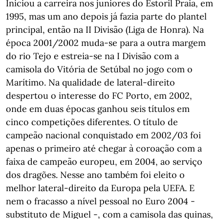
Iniciou a carreira nos juniores do Estoril Praia, em
1995, mas um ano depois já fazia parte do plantel
principal, então na II Divisão (Liga de Honra). Na
época 2001/2002 muda-se para a outra margem
do rio Tejo e estreia-se na I Divisão com a
camisola do Vitória de Setúbal no jogo com o
Marítimo. Na qualidade de lateral-direito
despertou o interesse do FC Porto, em 2002,
onde em duas épocas ganhou seis títulos em
cinco competições diferentes. O título de
campeão nacional conquistado em 2002/03 foi
apenas o primeiro até chegar à coroação com a
faixa de campeão europeu, em 2004, ao serviço
dos dragões. Nesse ano também foi eleito o
melhor lateral-direito da Europa pela UEFA. E
nem o fracasso a nível pessoal no Euro 2004 -
substituto de Miguel -, com a camisola das quinas,