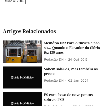
Mundial 2006
Artigos Relacionados
Memória DN: Para o turista e não
só... Quando o Elevador da Glória
fez 130 anos
Redação DN
24 Out 2015
Sobem salários, mas também os
preços
Redação DN
02 Jan 2024
PS cava fosso de nove pontos
sobre o PSD