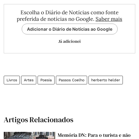
Escolha o Diário de Notícias como fonte
preferida de notícias no Google.
Saber mais
Adicionar o Diário de Notícias ao Google
Já adicionei
Livros
Artes
Poesia
Passos Coelho
herberto helder
Artigos Relacionados
Memória DN: Para o turista e não