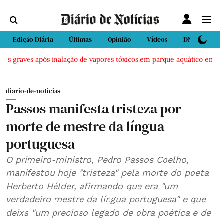
Edição Diária
Últimas
Opinião
Vídeos
DN Sport
os graves após inalação de vapores tóxicos em parque aquático em Vie
diario-de-noticias
Passos manifesta tristeza por
morte de mestre da língua
portuguesa
O primeiro-ministro, Pedro Passos Coelho,
manifestou hoje "tristeza" pela morte do poeta
Herberto Hélder, afirmando que era "um
verdadeiro mestre da língua portuguesa" e que
deixa "um precioso legado de obra poética e de