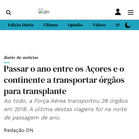
Edição Diária
Últimas
Opinião
Vídeos
DN Sport
diario-de-noticias
Passar o ano entre os Açores e o
continente a transportar órgãos
para transplante
Ao todo, a Força Aérea transportou 28 órgãos
em 2018. A última destas viagens foi na noite
de passagem de ano.
Redação DN