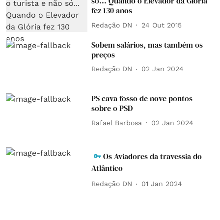
só... Quando o Elevador da Glória
fez 130 anos
Redação DN
24 Out 2015
Sobem salários, mas também os
preços
Redação DN
02 Jan 2024
PS cava fosso de nove pontos
sobre o PSD
Rafael Barbosa
02 Jan 2024
Os Aviadores da travessia do
Atlântico
Redação DN
01 Jan 2024