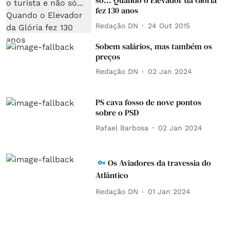
só... Quando o Elevador da Glória
fez 130 anos
Redação DN
24 Out 2015
Sobem salários, mas também os
preços
Redação DN
02 Jan 2024
PS cava fosso de nove pontos
sobre o PSD
Rafael Barbosa
02 Jan 2024
Os Aviadores da travessia do
Atlântico
Redação DN
01 Jan 2024