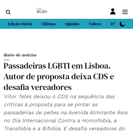
Edição Diária
Últimas
Opinião
Vídeos
DN Sport
diario-de-noticias
Passadeiras LGBTI em Lisboa.
Autor de proposta deixa CDS e
desafia vereadores
Vítor Teles deixou o CDS na sequência das
críticas à proposta para se pintar as
passadeiras de peões na Avenida Almirante Reis
no Dia Internacional Contra a Homofobia, a
Transfobia e a Bifobia. E desafia vereadores do