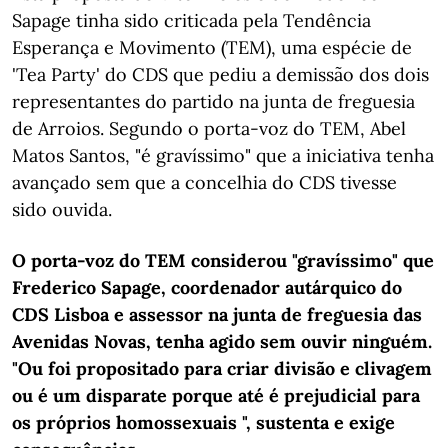
Sapage tinha sido criticada pela Tendência
Esperança e Movimento (TEM), uma espécie de
'Tea Party' do CDS que pediu a demissão dos dois
representantes do partido na junta de freguesia
de Arroios. Segundo o porta-voz do TEM, Abel
Matos Santos, "é gravíssimo" que a iniciativa tenha
avançado sem que a concelhia do CDS tivesse
sido ouvida.
O porta-voz do TEM considerou "gravíssimo" que
Frederico Sapage, coordenador autárquico do
CDS Lisboa e assessor na junta de freguesia das
Avenidas Novas, tenha agido sem ouvir ninguém.
"Ou foi propositado para criar divisão e clivagem
ou é um disparate porque até é prejudicial para
os próprios homossexuais ", sustenta e exige