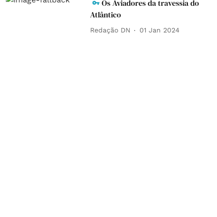
Os Aviadores da travessia do
Atlântico
Redação DN
01 Jan 2024