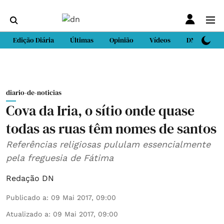
Edição Diária
Últimas
Opinião
Vídeos
DN Sport
diario-de-noticias
Cova da Iria, o sítio onde quase
todas as ruas têm nomes de santos
Referências religiosas pululam essencialmente
pela freguesia de Fátima
Redação DN
Publicado a
:
09 Mai 2017, 09:00
Atualizado a
:
09 Mai 2017, 09:00