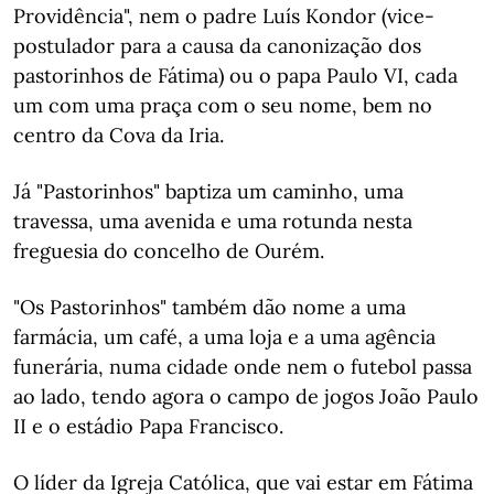
Providência", nem o padre Luís Kondor (vice-
postulador para a causa da canonização dos
pastorinhos de Fátima) ou o papa Paulo VI, cada
um com uma praça com o seu nome, bem no
centro da Cova da Iria.
Já "Pastorinhos" baptiza um caminho, uma
travessa, uma avenida e uma rotunda nesta
freguesia do concelho de Ourém.
"Os Pastorinhos" também dão nome a uma
farmácia, um café, a uma loja e a uma agência
funerária, numa cidade onde nem o futebol passa
ao lado, tendo agora o campo de jogos João Paulo
II e o estádio Papa Francisco.
O líder da Igreja Católica, que vai estar em Fátima