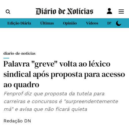
Edição Diária
Últimas
Opinião
Vídeos
DN Sport
diario-de-noticias
Palavra "greve" volta ao léxico
sindical após proposta para acesso
ao quadro
Fenprof diz que proposta da tutela para
carreiras e concursos é "surpreendentemente
má" e avisa que não ficará quieta
Redação DN