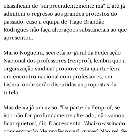
classificam de "surpreendentemente má". E até já
admitem o regresso aos grandes protestos do
passado, caso a equipa de Tiago Brandão
Rodrigues não faça alterações substanciais ao que
apresentou.
Mário Nogueira, secretário-geral da Federação
Nacional dos professores (Fenprof), lembra que a
organização sindical promove esta quarta-feira
um encontro nacional com professores, em
Lisboa, onde serão discutidas as propostas da
tutela.
Mas deixa já um aviso: "Da parte da Fenprof, se
isto não for profundamente alterado, não vamos
ficar quietos", diz. E acrescenta: "Abaixo-assinado,
concentração [de professores], greve? Não sei. Se