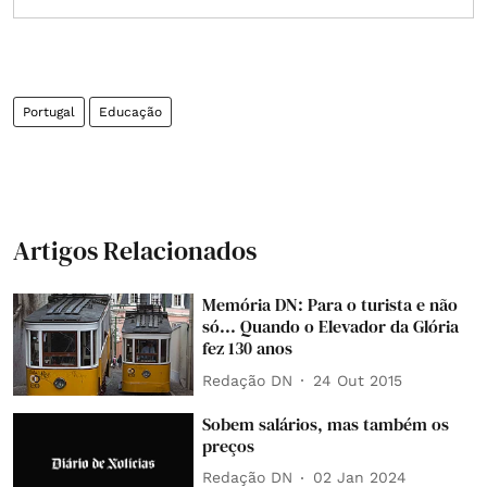
Portugal
Educação
Artigos Relacionados
Memória DN: Para o turista e não
só... Quando o Elevador da Glória
fez 130 anos
Redação DN
24 Out 2015
Sobem salários, mas também os
preços
Redação DN
02 Jan 2024