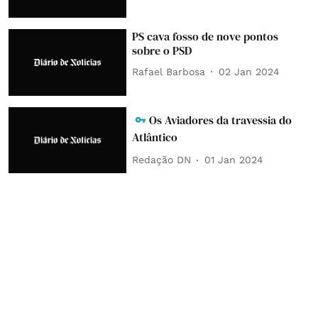
PS cava fosso de nove pontos
sobre o PSD
Rafael Barbosa
02 Jan 2024
Os Aviadores da travessia do
Atlântico
Redação DN
01 Jan 2024