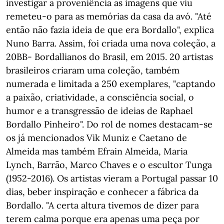
investigar a proveniência as imagens que viu
remeteu-o para as memórias da casa da avó. "Até
então não fazia ideia de que era Bordallo", explica
Nuno Barra. Assim, foi criada uma nova coleção, a
20BB- Bordallianos do Brasil, em 2015. 20 artistas
brasileiros criaram uma coleção, também
numerada e limitada a 250 exemplares, "captando
a paixão, criatividade, a consciência social, o
humor e a transgressão de ideias de Raphael
Bordallo Pinheiro". Do rol de nomes destacam-se
os já mencionados Vik Muniz e Caetano de
Almeida mas também Efrain Almeida, Maria
Lynch, Barrão, Marco Chaves e o escultor Tunga
(1952-2016). Os artistas vieram a Portugal passar 10
dias, beber inspiração e conhecer a fábrica da
Bordallo. "A certa altura tivemos de dizer para
terem calma porque era apenas uma peça por