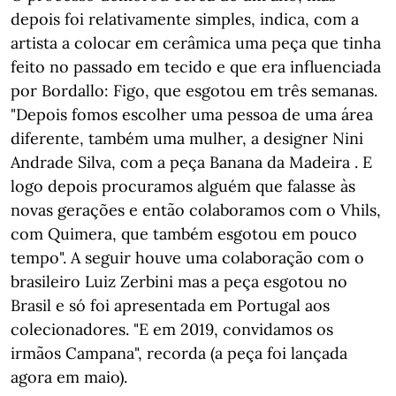
depois foi relativamente simples, indica, com a
artista a colocar em cerâmica uma peça que tinha
feito no passado em tecido e que era influenciada
por Bordallo: Figo, que esgotou em três semanas.
"Depois fomos escolher uma pessoa de uma área
diferente, também uma mulher, a designer Nini
Andrade Silva, com a peça Banana da Madeira . E
logo depois procuramos alguém que falasse às
novas gerações e então colaboramos com o Vhils,
com Quimera, que também esgotou em pouco
tempo". A seguir houve uma colaboração com o
brasileiro Luiz Zerbini mas a peça esgotou no
Brasil e só foi apresentada em Portugal aos
colecionadores. "E em 2019, convidamos os
irmãos Campana", recorda (a peça foi lançada
agora em maio).