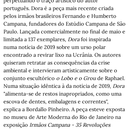
perpetuando o traço artístico do autor
português. Dora é a peça mais recente criada
pelos irmãos brasileiros Fernando e Humberto
Campana, fundadores do Estúdio Campana de São
Paulo. Lançada comercialmente no final de maio e
limitada a 137 exemplares,
Dora
foi inspirada
numa notícia de 2019 sobre um urso polar
encontrado a revirar lixo na Ucrânia. Os autores
quiseram retratar as consequências da crise
ambiental e intervieram artisticamente sobre o
conjunto escultórico
o Lobo e o Grou
de Raphael.
Numa situação idêntica à da notícia de 2019,
Dora
"alimenta-se de restos inapropriados, como uma
escova de dentes, embalagens e correntes",
explica a Bordallo Pinheiro. A peça esteve exposta
no museu de Arte Moderna do Rio de Janeiro na
exposição
Irmãos Campana - 35 Revoluções