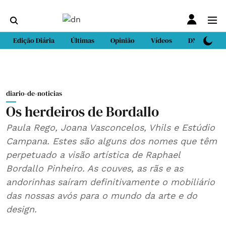
Edição Diária
Últimas
Opinião
Vídeos
DN Sport
diario-de-noticias
Os herdeiros de Bordallo
Paula Rego, Joana Vasconcelos, Vhils e Estúdio
Campana. Estes são alguns dos nomes que têm
perpetuado a visão artística de Raphael
Bordallo Pinheiro. As couves, as rãs e as
andorinhas saíram definitivamente o mobiliário
das nossas avós para o mundo da arte e do
design.