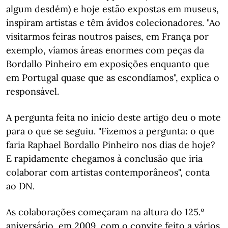
algum desdém) e hoje estão expostas em museus,
inspiram artistas e têm ávidos colecionadores. "Ao
visitarmos feiras noutros países, em França por
exemplo, víamos áreas enormes com peças da
Bordallo Pinheiro em exposições enquanto que
em Portugal quase que as escondíamos", explica o
responsável.
A pergunta feita no início deste artigo deu o mote
para o que se seguiu. "Fizemos a pergunta: o que
faria Raphael Bordallo Pinheiro nos dias de hoje?
E rapidamente chegamos à conclusão que iria
colaborar com artistas contemporâneos", conta
ao DN.
As colaborações começaram na altura do 125.º
aniversário, em 2009, com o convite feito a vários