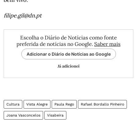
filipe.gil@dn.pt
Escolha o Diário de Notícias como fonte
preferida de notícias no Google.
Saber mais
Adicionar o Diário de Notícias ao Google
Já adicionei
Cultura
Vista Alegre
Paula Rego
Rafael Bordallo Pinheiro
Joana Vasconcelos
Visabeira