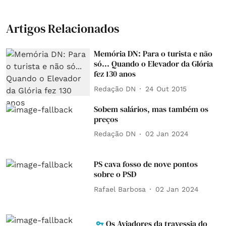
Artigos Relacionados
Memória DN: Para o turista e não
só... Quando o Elevador da Glória
fez 130 anos
Redação DN
24 Out 2015
Sobem salários, mas também os
preços
Redação DN
02 Jan 2024
PS cava fosso de nove pontos
sobre o PSD
Rafael Barbosa
02 Jan 2024
Os Aviadores da travessia do