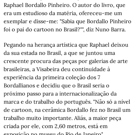
Raphael Bordallo Pinheiro. O autor do livro, que
era um estudioso da matéria, ofereceu-me um
exemplar e disse-me: "Sabia que Bordallo Pinheiro
foi o pai do cartoon no Brasil?"", diz Nuno Barra.
Pegando na herança artística que Raphael deixou
da sua estada no Brasil, a que se juntou uma
crescente procura das peças por galerias de arte
brasileiras, a Visabeira deu continuidade à
experiência da primeira coleção dos 7
Bordallianos e decidiu que o Brasil seria o
próximo passo para a internacionalização da
marca e do trabalho do português. "Não só a nível
de cartoon, na cerâmica Bordallo fez no Brasil um
trabalho muito importante. Aliás, a maior peça
criada por ele, com 2,60 metros, está em
exposição no museu do Rio de Janeiro".