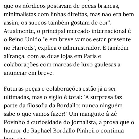
que os nórdicos gostavam de peças brancas,
minimalistas com linhas direitas, mas não era bem
assim, os suecos também gostam de cor".
Atualmente, o principal mercado internacional é
o Reino Unido "e em breve vamos estar presente
no Harrods", explica o administrador. E também
aFrança, com as duas lojas em Paris e
colaborações com marcas de luxo gaulesas a
anunciar em breve.
Futuras peças e colaborações estão já a ser
ultimadas, mas o sigilo é total: "A surpresa faz
parte da filosofia da Bordallo: nunca ninguém
sabe o que vamos fazer!" Um manguito à Zé
Povinho à curiosidade do jornalista, a prova que o
humor de Raphael Bordallo Pinheiro continua
bem vivo.