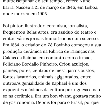
multidisciplinar do seu tempo", refere Nuno
Barra. Nasceu a 21 de março de 1846, em Lisboa,
onde morreu em 1905.
Foi pintor, ilustrador, ceramista, jornalista,
frequentou Belas Artes, era assíduo do teatro e
editou vários jornais humorísticos com sucesso.
Em 1884, o criador do Zé Povinho começou a sua
produção cerâmica na Fábrica de Faianças nas
Caldas da Rainha, em conjunto com o irmão,
Feliciano Bordallo Pinheiro. Criou azulejos,
painéis, potes, centros de mesa, jarros bustos,
fontes lavatórios, animais agigantados, entre
outros."A genialidade de Raphael é um dos
expoentes máximos da cultura portuguesa e não
só na cerâmica. Era um bon vivant, gostava muito
de gastronomia. Depois foi para o Brasil, porque