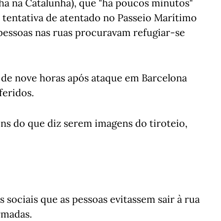
ã na Catalunha), que "há poucos minutos"
 tentativa de atentado no Passeio Marítimo
 pessoas nas ruas procuravam refugiar-se
 de nove horas após ataque em Barcelona
feridos.
ns do que diz serem imagens do tiroteio,
s sociais que as pessoas evitassem sair à rua
rmadas.