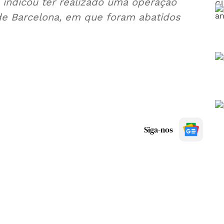
ã indicou ter realizado uma operação
de Barcelona, em que foram abatidos
Siga-nos