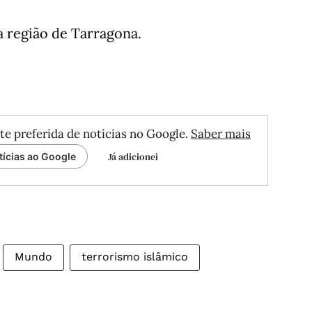
a região de Tarragona.
te preferida de notícias no Google.
Saber mais
Já adicionei
tícias ao Google
Mundo
terrorismo islâmico